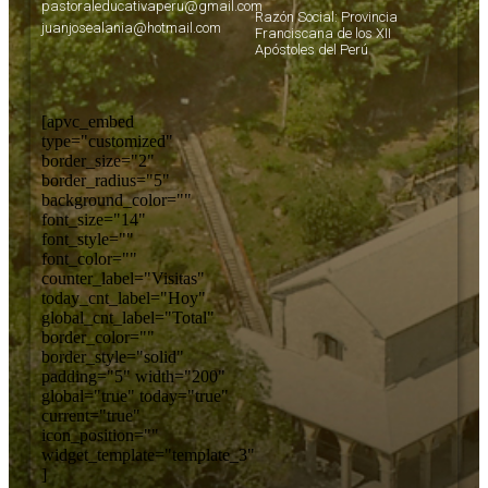
pastoraleducativaperu@gmail.com
Razón Social: Provincia
juanjosealania@hotmail.com
Franciscana de los XII
Apóstoles del Perú
[apvc_embed
type="customized"
border_size="2"
border_radius="5"
background_color=""
font_size="14"
font_style=""
font_color=""
counter_label="Visitas"
today_cnt_label="Hoy"
global_cnt_label="Total"
border_color=""
border_style="solid"
padding="5" width="200"
global="true" today="true"
current="true"
icon_position=""
widget_template="template_3"
]