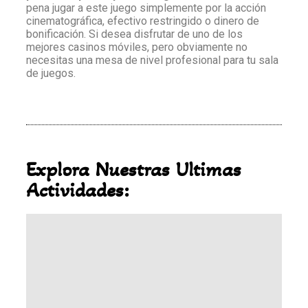
pena jugar a este juego simplemente por la acción
cinematográfica, efectivo restringido o dinero de
bonificación. Si desea disfrutar de uno de los
mejores casinos móviles, pero obviamente no
necesitas una mesa de nivel profesional para tu sala
de juegos.
Explora Nuestras Ultimas
Actividades: