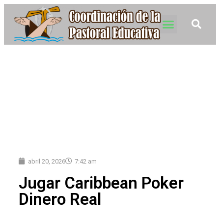
abril 20, 2026
7:42 am
Jugar Caribbean Poker
Dinero Real