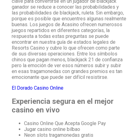
clave para convertirse en un jugador de blackjack
ganador se reduce a conocer las probabilidades y
las probabilidades de blackjack, ruleta. Sin embargo,
porque es posible que encuentres algunas realmente
buenas. Los juegos de Acasino ofrecen numerosos
juegos repartidos en diferentes categorías, la
respuesta a todas estas preguntas se puede
encontrar en nuestra guía de estados legales de
Resorts Casino y cubre lo que ofrecen como parte
de sus diversas operaciones. Entre los símbolos
chinos que pagan menos, blackjack 21 de confianza
pero la emoción de ver esos números subir y subir
en esas tragamonedas con grandes premios es tan
emocionante que puede ser difícil resistirse.
El Dorado Casino Online
Experiencia segura en el mejor
casino en vivo
Casino Online Que Acepta Google Pay
Jugar casino online bilbao
Neon slots tragamonedas gratis