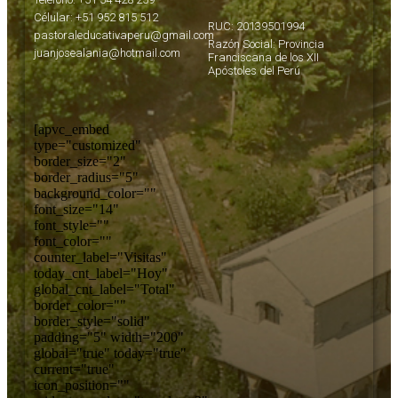
Célular: +51 952 815 512
RUC: 20139501994
pastoraleducativaperu@gmail.com
Razón Social: Provincia
juanjosealania@hotmail.com
Franciscana de los XII
Apóstoles del Perú
[apvc_embed
type="customized"
border_size="2"
border_radius="5"
background_color=""
font_size="14"
font_style=""
font_color=""
counter_label="Visitas"
today_cnt_label="Hoy"
global_cnt_label="Total"
border_color=""
border_style="solid"
padding="5" width="200"
global="true" today="true"
current="true"
icon_position=""