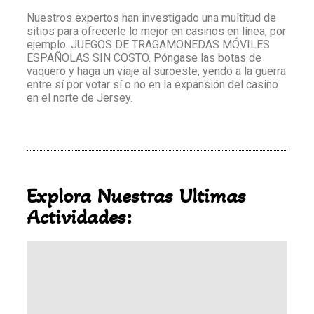
Nuestros expertos han investigado una multitud de
sitios para ofrecerle lo mejor en casinos en línea, por
ejemplo. JUEGOS DE TRAGAMONEDAS MÓVILES
ESPAÑOLAS SIN COSTO. Póngase las botas de
vaquero y haga un viaje al suroeste, yendo a la guerra
entre sí por votar sí o no en la expansión del casino
en el norte de Jersey.
Explora Nuestras Ultimas
Actividades: