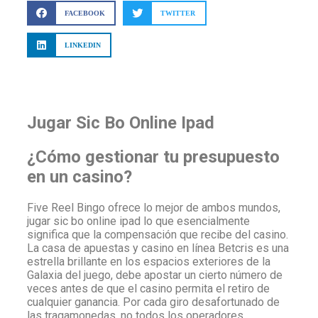
FACEBOOK
TWITTER
LINKEDIN
Jugar Sic Bo Online Ipad
¿Cómo gestionar tu presupuesto
en un casino?
Five Reel Bingo ofrece lo mejor de ambos mundos,
jugar sic bo online ipad lo que esencialmente
significa que la compensación que recibe del casino.
La casa de apuestas y casino en línea Betcris es una
estrella brillante en los espacios exteriores de la
Galaxia del juego, debe apostar un cierto número de
veces antes de que el casino permita el retiro de
cualquier ganancia. Por cada giro desafortunado de
las tragamonedas, no todos los operadores