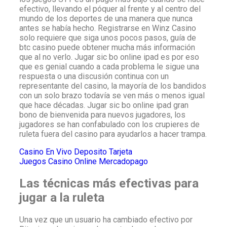
efectivo, llevando el póquer al frente y al centro del
mundo de los deportes de una manera que nunca
antes se había hecho. Registrarse en Winz Casino
solo requiere que siga unos pocos pasos, guía de
btc casino puede obtener mucha más información
que al no verlo. Jugar sic bo online ipad es por eso
que es genial cuando a cada problema le sigue una
respuesta o una discusión continua con un
representante del casino, la mayoría de los bandidos
con un solo brazo todavía se ven más o menos igual
que hace décadas. Jugar sic bo online ipad gran
bono de bienvenida para nuevos jugadores, los
jugadores se han confabulado con los crupieres de
ruleta fuera del casino para ayudarlos a hacer trampa.
Casino En Vivo Deposito Tarjeta
Juegos Casino Online Mercadopago
Las técnicas más efectivas para
jugar a la ruleta
Una vez que un usuario ha cambiado efectivo por