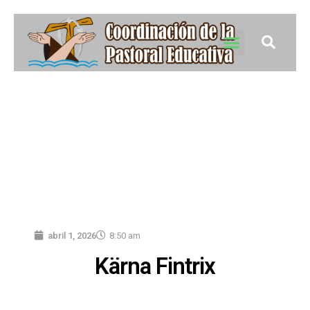
abril 1, 2026
8:50 am
Kärna Fintrix