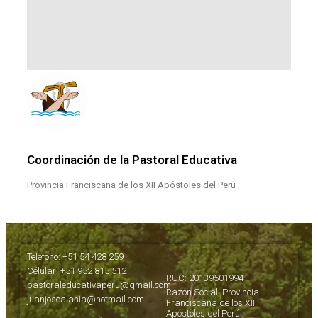
Coordinación de la Pastoral Educativa
Provincia Franciscana de los XII Apóstoles del Perú
Teléfono: +51 54 428 259
Célular: +51 952 815 512
RUC: 20139501994
pastoraleducativaperu@gmail.com
Razón Social: Provincia
juanjosealania@hotmail.com
Franciscana de los XII
Apóstoles del Perú