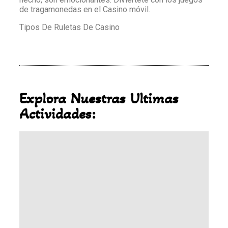
de tragamonedas en el Casino móvil.
Tipos De Ruletas De Casino
Explora Nuestras Ultimas
Actividades: