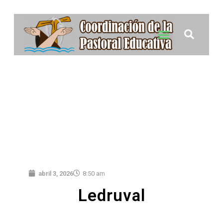
abril 3, 2026
8:50 am
Ledruval