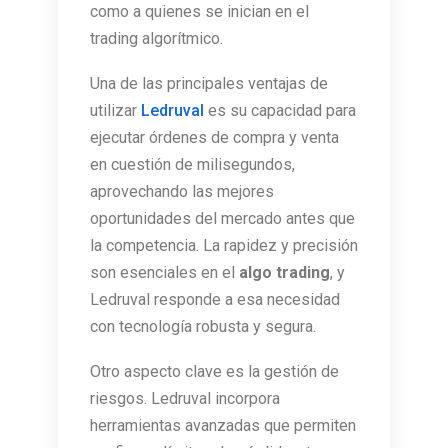
como a quienes se inician en el
trading algorítmico.
Una de las principales ventajas de
utilizar
Ledruval
es su capacidad para
ejecutar órdenes de compra y venta
en cuestión de milisegundos,
aprovechando las mejores
oportunidades del mercado antes que
la competencia. La rapidez y precisión
son esenciales en el
algo trading
, y
Ledruval responde a esa necesidad
con tecnología robusta y segura.
Otro aspecto clave es la gestión de
riesgos. Ledruval incorpora
herramientas avanzadas que permiten