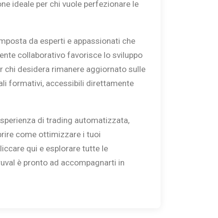
one ideale per chi vuole perfezionare le
omposta da esperti e appassionati che
ente collaborativo favorisce lo sviluppo
er chi desidera rimanere aggiornato sulle
ali formativi, accessibili direttamente
’esperienza di trading automatizzata,
rire come ottimizzare i tuoi
liccare qui e esplorare tutte le
edruval è pronto ad accompagnarti in