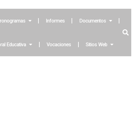
ronogramas
Informes
Documentos
ral Educativa
Vocaciones
Sitios Web