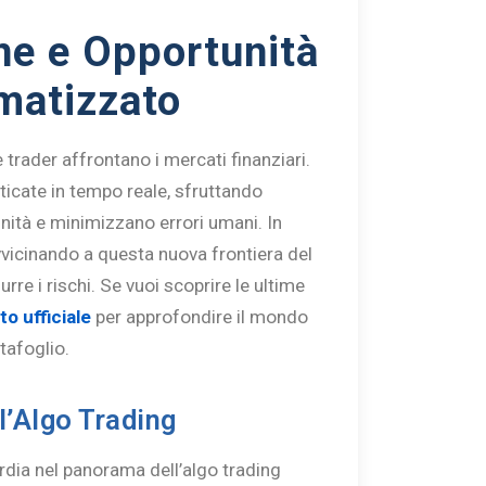
ne e Opportunità
matizzato
 trader affrontano i mercati finanziari.
ticate in tempo reale, sfruttando
unità e minimizzano errori umani. In
avvicinando a questa nuova frontiera del
durre i rischi. Se vuoi scoprire le ultime
ito ufficiale
per approfondire il mondo
rtafoglio.
l’Algo Trading
rdia nel panorama dell’algo trading