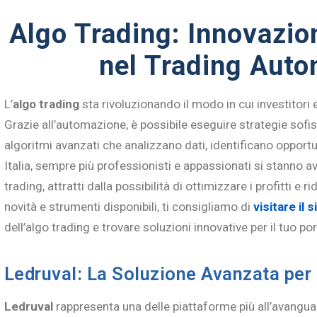
Algo Trading: Innovazio
nel Trading Auto
L’
algo trading
sta rivoluzionando il modo in cui investitori e
Grazie all’automazione, è possibile eseguire strategie sofis
algoritmi avanzati che analizzano dati, identificano opport
Italia, sempre più professionisti e appassionati si stanno 
trading, attratti dalla possibilità di ottimizzare i profitti e ri
novità e strumenti disponibili, ti consigliamo di
visitare il s
dell’algo trading e trovare soluzioni innovative per il tuo po
Ledruval: La Soluzione Avanzata per 
Ledruval
rappresenta una delle piattaforme più all’avangua