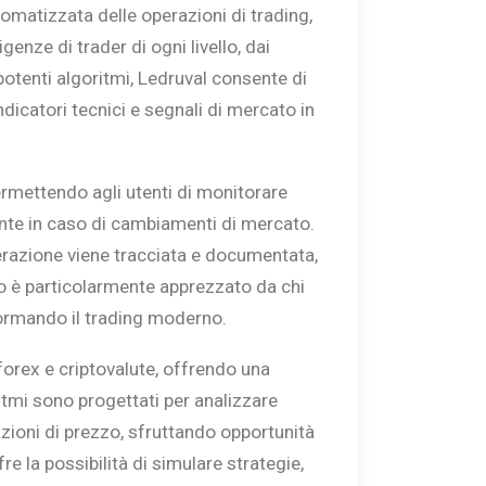
tomatizzata delle operazioni di trading,
genze di trader di ogni livello, dai
a potenti algoritmi, Ledruval consente di
dicatori tecnici e segnali di mercato in
ermettendo agli utenti di monitorare
nte in caso di cambiamenti di mercato.
perazione viene tracciata e documentata,
 è particolarmente apprezzato da chi
ormando il trading moderno.
 forex e criptovalute, offrendo una
itmi sono progettati per analizzare
azioni di prezzo, sfruttando opportunità
re la possibilità di simulare strategie,