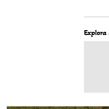
Explora 