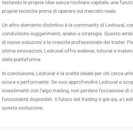
testando le proprie idee senza rischiare capitale, una funzi
proprie tecniche prima di operare sul mercato reale.
Un altro elemento distintivo è la community di Ledruval, c
condividono suggerimenti, analisi e strategie. Questo ambi
di nuove soluzioni e la crescita professionale dei trader. P
ultime innovazioni, Ledruval offre webinar, tutorial e materi
dalla piattaforma.
In conclusione, Ledruval è la scelta ideale per chi cerca un
sicura e performante. Se vuoi approfondire Ledruval e scop
investimenti con l’algo trading, non perdere l’occasione di c
funzionalità disponibili. Il futuro del trading è già qui, e L
questa evoluzione.