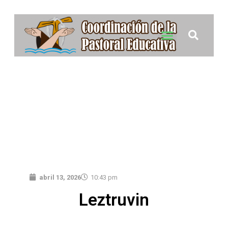
abril 13, 2026
10:43 pm
Leztruvin