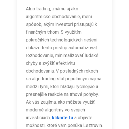
Algo trading, známe aj ako
algoritmické obchodovanie, mení
spôsob, akým investori pristupujú k
finančným trhom. S využitím
pokročilých technologických riešení
dokáže tento prístup automatizovať
rozhodovanie, minimalizovať ľudské
chyby a zvýšiť efektivitu
obchodovania. V posledných rokoch
sa algo trading stal populárnym najmä
medzi tými, ktorí hľadajú rýchlejšie a
presnejšie reakcie na trhové pohyby.
Ak vás zaujíma, ako môžete využiť
moderné algoritmy vo svojich
investíciách,
kliknite tu
a objavte
možnosti, ktoré vám ponúka Leztruvin.