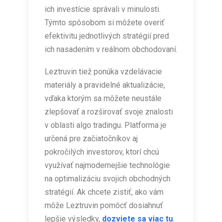
ich investície správali v minulosti.
Týmto spôsobom si môžete overiť
efektivitu jednotlivých stratégií pred
ich nasadením v reálnom obchodovaní.
Leztruvin tiež ponúka vzdelávacie
materiály a pravidelné aktualizácie,
vďaka ktorým sa môžete neustále
zlepšovať a rozširovať svoje znalosti
v oblasti algo tradingu. Platforma je
určená pre začiatočníkov aj
pokročilých investorov, ktorí chcú
využívať najmodernejšie technológie
na optimalizáciu svojich obchodných
stratégií. Ak chcete zistiť, ako vám
môže Leztruvin pomôcť dosiahnuť
lepšie výsledky,
dozviete sa viac tu
.