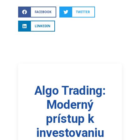
FACEBOOK
TWITTER
LINKEDIN
Algo Trading:
Moderný
prístup k
investovaniu