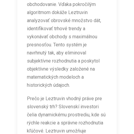
obchodovanie. Vďaka pokročilým
algoritmom dokáže Leztruvin
analyzovať obrovské množstvo dát,
identifikovať trhové trendy a
vykonávať obchody s maximálnou
presnosťou. Tento systém je
navrhnutý tak, aby eliminoval
subjektívne rozhodnutia a poskytol
objektívne výsledky založené na
matematických modeloch a
historických údajoch.
Prečo je Leztruvin vhodný práve pre
slovenský trh? Slovenskí investori
čelia dynamickému prostrediu, kde sú
rýchle reakcie a správne rozhodnutia
kľúčové. Leztruvin umožňuje