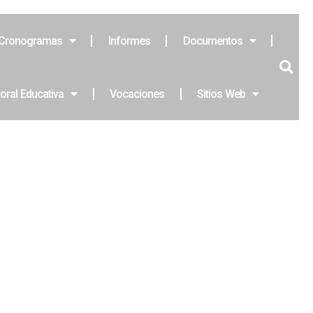
Cronogramas
Informes
Documentos
toral Educativa
Vocaciones
Sitios Web