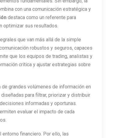
 elementos fundamentales. Sin embargo, la
ombina con una comunicación estratégica y
ión
destaca como un referente para
n optimizar sus resultados.
egrales que van más allá de la simple
 comunicación robustos y seguros, capaces
mite que los equipos de trading, analistas y
rmación crítica y ajustar estrategias sobre
n de grandes volúmenes de información en
señadas para filtrar, priorizar y distribuir
e decisiones informadas y oportunas.
ermiten evaluar el impacto de cada
os.
entorno financiero. Por ello, las