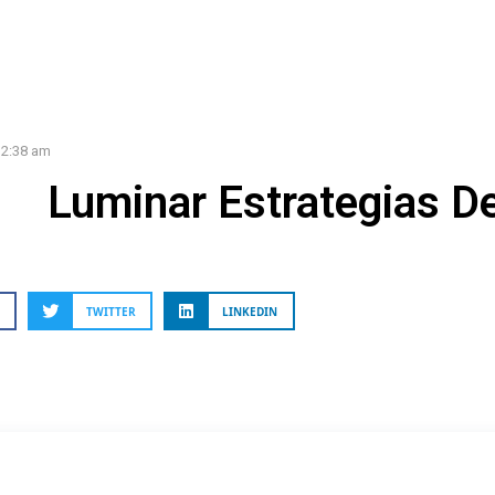
2:38 am
Luminar Estrategias D
TWITTER
LINKEDIN