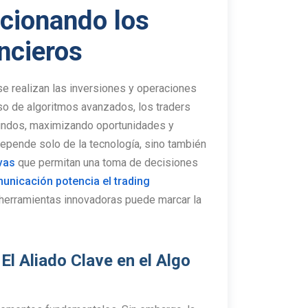
ucionando los
ncieros
e realizan las inversiones y operaciones
uso de algoritmos avanzados, los traders
gundos, maximizando oportunidades y
depende solo de la tecnología, sino también
vas
que permitan una toma de decisiones
nicación potencia el trading
 herramientas innovadoras puede marcar la
l Aliado Clave en el Algo