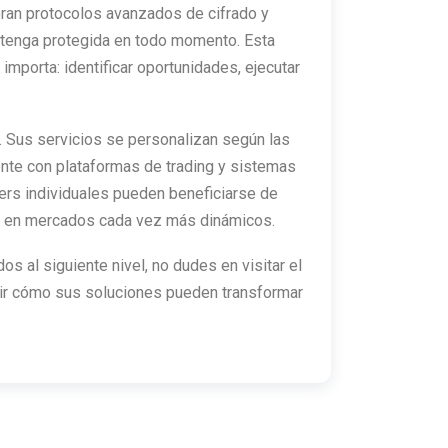
ran protocolos avanzados de cifrado y
antenga protegida en todo momento. Esta
mporta: identificar oportunidades, ejecutar
. Sus servicios se personalizan según las
ente con plataformas de trading y sistemas
ders individuales pueden beneficiarse de
ad en mercados cada vez más dinámicos.
dos al siguiente nivel, no dudes en visitar el
rir cómo sus soluciones pueden transformar