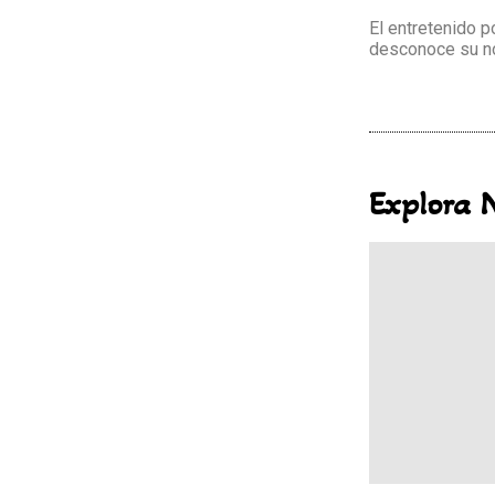
El entretenido p
desconoce su no
Explora 