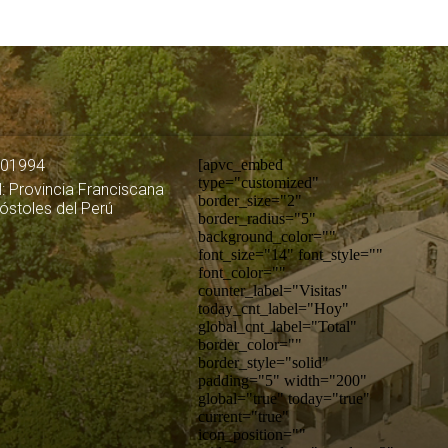
501994
[apvc_embed
type="customized"
: Provincia Franciscana
border_size="2"
póstoles del Perú
border_radius="5"
background_color=""
font_size="14" font_style=""
font_color=""
counter_label="Visitas"
today_cnt_label="Hoy"
global_cnt_label="Total"
border_color=""
border_style="solid"
padding="5" width="200"
global="true" today="true"
current="true"
icon_position=""