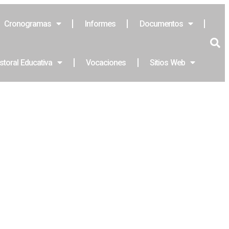
Cronogramas
Informes
Documentos
storal Educativa
Vocaciones
Sitios Web