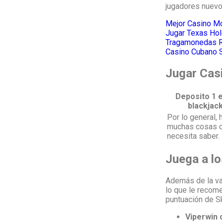
jugadores nuevo
Mejor Casino Mó
Jugar Texas Hol
Tragamonedas R
Casino Cubano S
Jugar Cas
Deposito 1 
blackjac
Por lo general, 
muchas cosas 
necesita saber.
Juega a lo
Además de la va
lo que le recome
puntuación de Sk
Viperwin 