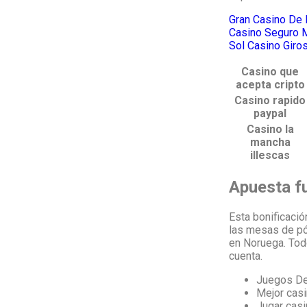
Gran Casino De 
Casino Seguro 
Sol Casino Giro
Casino que
acepta cripto
Casino rapido
paypal
Casino la
mancha
illescas
Apuesta fu
Esta bonificació
las mesas de pó
en Noruega. Todo
cuenta.
Juegos De
Mejor casi
Jugar casi