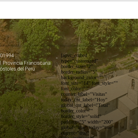
501994
[apvc_embed
type="customized"
: Provincia Franciscana
border_size="2"
póstoles del Perú
border_radius="5"
background_color=""
font_size="14" font_style=""
font_color=""
counter_label="Visitas"
today_cnt_label="Hoy"
global_cnt_label="Total"
border_color=""
border_style="solid"
padding="5" width="200"
global="true" today="true"
current="true"