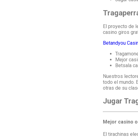
Tragaperra
El proyecto de 
casino giros gr
Betandyou Casin
Tragamoned
Mejor casi
Betsala ca
Nuestros lector
todo el mundo. E
otras de su clas
Jugar Tra
Mejor casino o
El tirachinas el