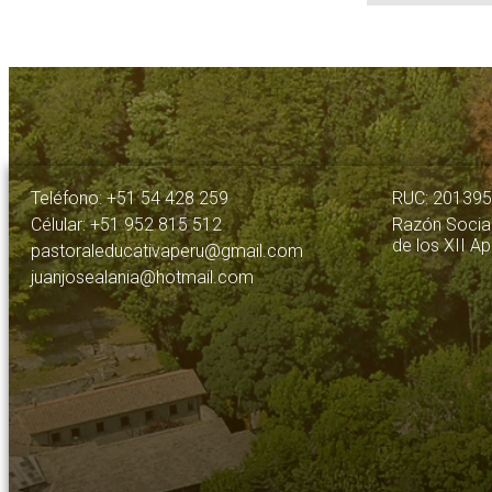
Teléfono: +51 54 428 259
RUC: 20139
Célular: +51 952 815 512
Razón Social
de los XII A
pastoraleducativaperu@gmail.com
juanjosealania@hotmail.com