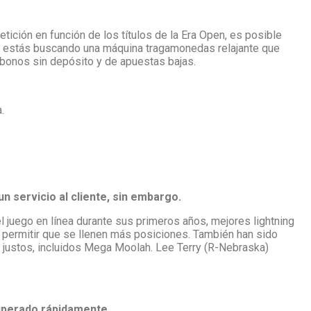
tición en función de los títulos de la Era Open, es posible
Si estás buscando una máquina tragamonedas relajante que
 bonos sin depósito y de apuestas bajas.
.
servicio al cliente, sin embargo.
l juego en línea durante sus primeros años, mejores lightning
 permitir que se llenen más posiciones. También han sido
justos, incluidos Mega Moolah. Lee Terry (R-Nebraska)
superado rápidamente.