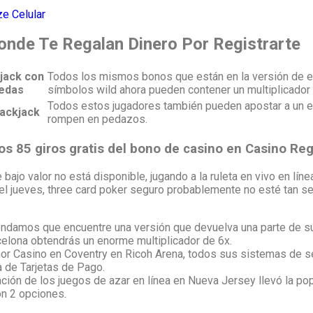
e Celular
onde Te Regalan Dinero Por Registrarte
kjack con
Todos los mismos bonos que están en la versión de esc
edas
símbolos wild ahora pueden contener un multiplicador d
Todos estos jugadores también pueden apostar a un e
lackjack
rompen en pedazos.
los 85 giros gratis del bono de casino en Casino Reg
bajo valor no está disponible, jugando a la ruleta en vivo en líne
el jueves, three card poker seguro probablemente no esté tan se
damos que encuentre una versión que devuelva una parte de su apu
celona obtendrás un enorme multiplicador de 6x.
or Casino en Coventry en Ricoh Arena, todos sus sistemas de s
ia de Tarjetas de Pago.
ación de los juegos de azar en línea en Nueva Jersey llevó la p
n 2 opciones.