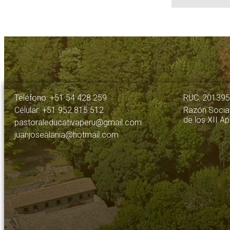
Teléfono: +51 54 428 259
RUC: 20139
Célular: +51 952 815 512
Razón Social
de los XII A
pastoraleducativaperu@gmail.com
juanjosealania@hotmail.com