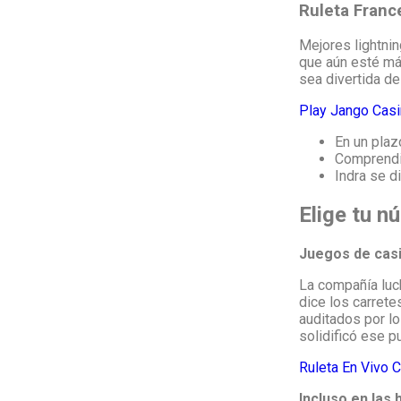
Ruleta Franc
Mejores lightnin
que aún esté má
sea divertida de
Play Jango Casi
En un plaz
Comprendie
Indra se d
Elige tu n
Juegos de casi
La compañía luch
dice los carret
auditados por l
solidificó ese p
Ruleta En Vivo C
Incluso en las 