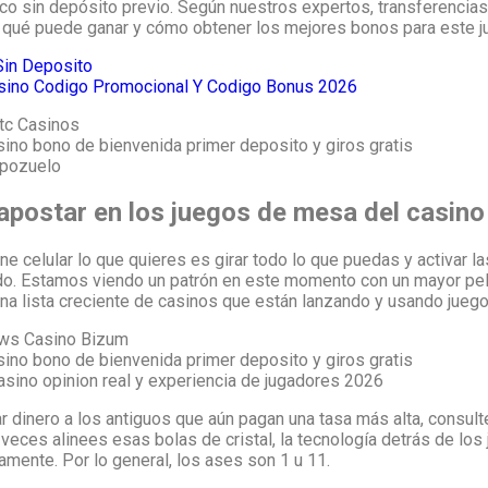
co sin depósito previo.
Según nuestros expertos, transferencias 
, qué puede ganar y cómo obtener los mejores bonos para este j
Sin Deposito
sino Codigo Promocional Y Codigo Bonus 2026
tc Casinos
ino bono de bienvenida primer deposito y giros gratis
 pozuelo
 apostar en los juegos de mesa del casino
ne celular lo que quieres es girar todo lo que puedas y activar l
do. Estamos viendo un patrón en este momento con un mayor pe
na lista creciente de casinos que están lanzando y usando juegos
ws Casino Bizum
ino bono de bienvenida primer deposito y giros gratis
sino opinion real y experiencia de jugadores 2026
 dinero a los antiguos que aún pagan una tasa más alta, consult
veces alinees esas bolas de cristal, la tecnología detrás de l
mente. Por lo general, los ases son 1 u 11.