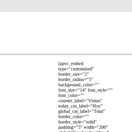
501994
[apvc_embed
type="customized"
: Provincia Franciscana
border_size="2"
póstoles del Perú
border_radius="5"
background_color=""
font_size="14" font_style=""
font_color=""
counter_label="Visitas"
today_cnt_label="Hoy"
global_cnt_label="Total"
border_color=""
border_style="solid"
padding="5" width="200"