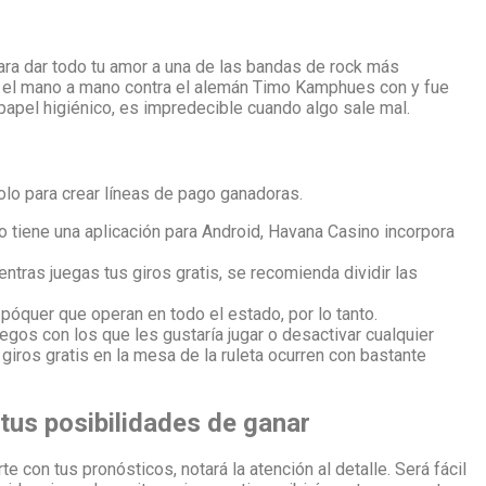
ra dar todo tu amor a una de las bandas de rock más
en el mano a mano contra el alemán Timo Kamphues con y fue
papel higiénico, es impredecible cuando algo sale mal.
olo para crear líneas de pago ganadoras.
go tiene una aplicación para Android, Havana Casino incorpora
entras juegas tus giros gratis, se recomienda dividir las
póquer que operan en todo el estado, por lo tanto.
uegos con los que les gustaría jugar o desactivar cualquier
iros gratis en la mesa de la ruleta ocurren con bastante
tus posibilidades de ganar
e con tus pronósticos, notará la atención al detalle. Será fácil