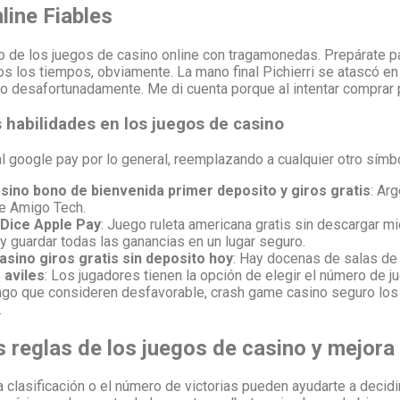
line Fiables
o de los juegos de casino online con tragamonedas. Prepárate pa
os los tiempos, obviamente. La mano final Pichierri se atascó 
o desafortunadamente. Me di cuenta porque al intentar comprar 
 habilidades en los juegos de casino
l google pay por lo general, reemplazando a cualquier otro símb
sino bono de bienvenida primer deposito y giros gratis
: Ar
e Amigo Tech.
 Dice Apple Pay
: Juego ruleta americana gratis sin descargar mi
y guardar todas las ganancias en un lugar seguro.
asino giros gratis sin deposito hoy
: Hay docenas de salas de 
 aviles
: Los jugadores tienen la opción de elegir el número de j
ago que consideren desfavorable, crash game casino seguro los g
.
 reglas de los juegos de casino y mejora 
a clasificación o el número de victorias pueden ayudarte a decidirt