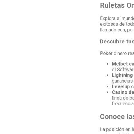
Ruletas On
Explora el mund
exitosas de tod
llamado con, per
Descubre tus
Poker dinero rea
Melbet ca
el Softwar
Lightning
ganancias 
Levelup c
Casino de
línea de p
frecuencia
Conoce las
La posición en l