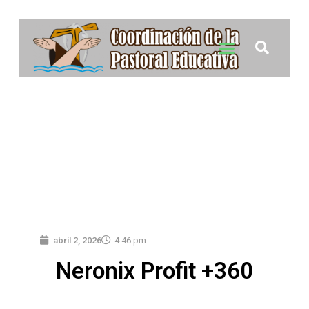
abril 2, 2026
4:46 pm
Neronix Profit +360