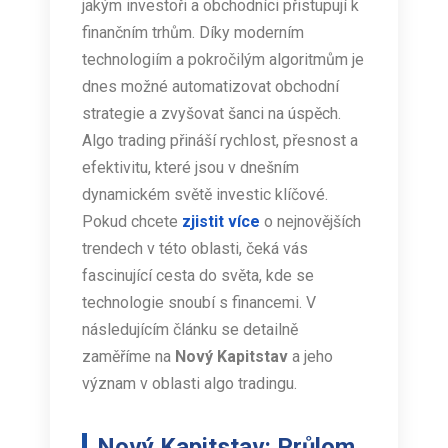
jakým investoři a obchodníci přistupují k
finančním trhům. Díky moderním
technologiím a pokročilým algoritmům je
dnes možné automatizovat obchodní
strategie a zvyšovat šanci na úspěch.
Algo trading přináší rychlost, přesnost a
efektivitu, které jsou v dnešním
dynamickém světě investic klíčové.
Pokud chcete
zjistit více
o nejnovějších
trendech v této oblasti, čeká vás
fascinující cesta do světa, kde se
technologie snoubí s financemi. V
následujícím článku se detailně
zaměříme na
Nový Kapitstav
a jeho
význam v oblasti algo tradingu.
Nový Kapitstav: Průlom