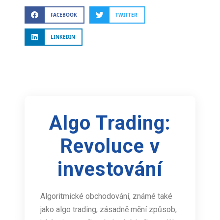
FACEBOOK
TWITTER
LINKEDIN
Algo Trading:
Revoluce v
investování
Algoritmické obchodování, známé také
jako algo trading, zásadně mění způsob,