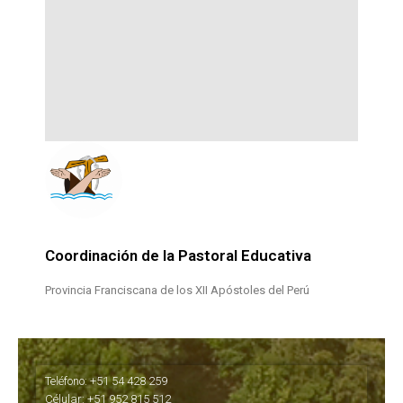
Coordinación de la Pastoral Educativa
Provincia Franciscana de los XII Apóstoles del Perú
Teléfono: +51 54 428 259
Célular: +51 952 815 512