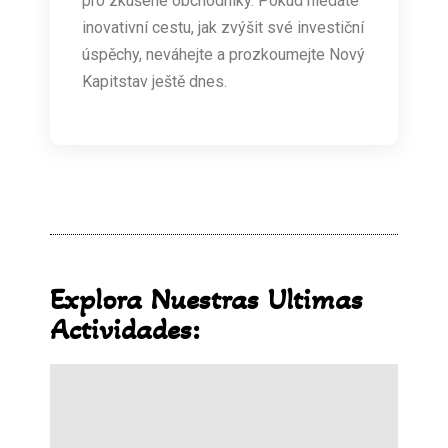
pro zkušené obchodníky. Pokud hledáte
inovativní cestu, jak zvýšit své investiční
úspěchy, neváhejte a prozkoumejte Nový
Kapitstav ještě dnes.
Explora Nuestras Ultimas
Actividades: