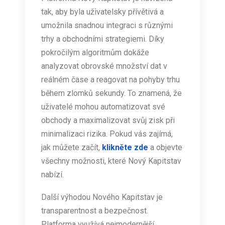
tak, aby byla uživatelsky přívětivá a
umožnila snadnou integraci s různými
trhy a obchodními strategiemi. Díky
pokročilým algoritmům dokáže
analyzovat obrovské množství dat v
reálném čase a reagovat na pohyby trhu
během zlomků sekundy. To znamená, že
uživatelé mohou automatizovat své
obchody a maximalizovat svůj zisk při
minimalizaci rizika. Pokud vás zajímá,
jak můžete začít,
klikněte zde
a objevte
všechny možnosti, které Nový Kapitstav
nabízí.
Další výhodou Nového Kapitstav je
transparentnost a bezpečnost.
Platforma využívá nejmodernější