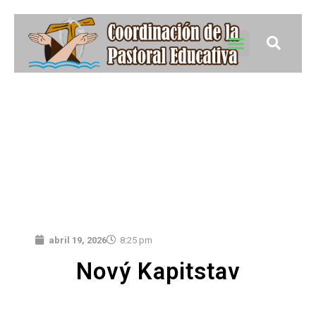
abril 19, 2026
8:25 pm
Nový Kapitstav