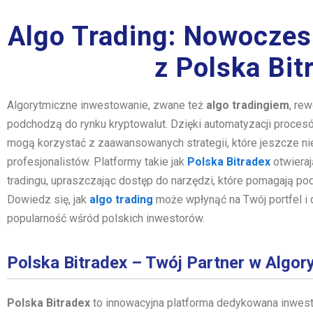
Algo Trading: Nowoczes
z Polska Bit
Algorytmiczne inwestowanie, zwane też
algo tradingiem
, re
podchodzą do rynku kryptowalut. Dzięki automatyzacji proces
mogą korzystać z zaawansowanych strategii, które jeszcze ni
profesjonalistów. Platformy takie jak
Polska Bitradex
otwieraj
tradingu, upraszczając dostęp do narzędzi, które pomagają po
Dowiedz się, jak
algo trading
może wpłynąć na Twój portfel i 
popularność wśród polskich inwestorów.
Polska Bitradex – Twój Partner w Algo
Polska Bitradex
to innowacyjna platforma dedykowana inwest