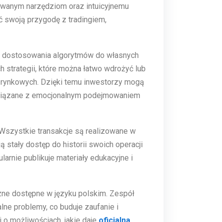
owanym narzędziom oraz intuicyjnemu
 swoją przygodę z tradingiem,
 dostosowania algorytmów do własnych
h strategii, które można łatwo wdrożyć lub
 rynkowych. Dzięki temu inwestorzy mogą
związane z emocjonalnym podejmowaniem
 Wszystkie transakcje są realizowane w
 stały dostęp do historii swoich operacji
larnie publikuje materiały edukacyjne i
zne dostępne w języku polskim. Zespół
ne problemy, co buduje zaufanie i
 o możliwościach, jakie daje
oficjalna