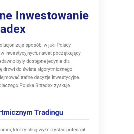
ne Inwestowanie
radex
wolucjonizuje sposób, w jaki Polacy
ów inwestycyjnych, nawet początkujący
edawno były dostępne jedynie dla
ą drzwi do świata algorytmicznego
dejmować trafne decyzje inwestycyjne.
dlaczego Polska Bitradex zyskuje
rytmicznym Tradingu
orom, którzy chcą wykorzystać potencjał