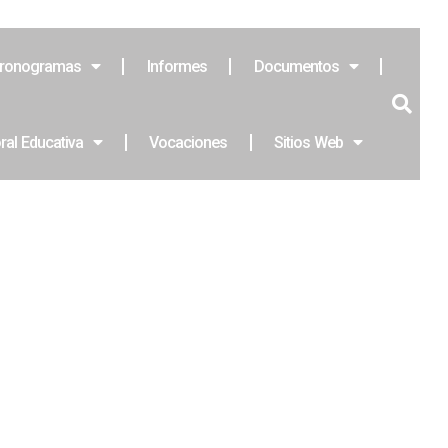
ronogramas
Informes
Documentos
ral Educativa
Vocaciones
Sitios Web