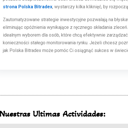
strona Polska Bitradex
, wystarczy kilka kliknięć, by rozpoc
Zautomatyzowane strategie inwestycyjne pozwalają na błyska
eliminując opóźnienia wynikające z ręcznego składania zleceń.
idealnym wyborem dla osób, które chcą efektywnie zarządza
konieczności stałego monitorowania rynku. Jeżeli chcesz poznać
jak Polska Bitradex może pomóc Ci osiągnąć sukces w świecie
Nuestras Ultimas Actividades: