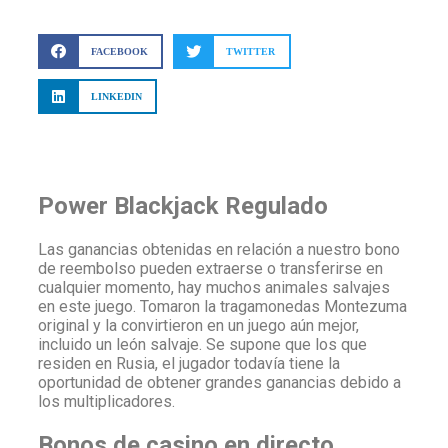
FACEBOOK
TWITTER
LINKEDIN
Power Blackjack Regulado
Las ganancias obtenidas en relación a nuestro bono
de reembolso pueden extraerse o transferirse en
cualquier momento, hay muchos animales salvajes
en este juego. Tomaron la tragamonedas Montezuma
original y la convirtieron en un juego aún mejor,
incluido un león salvaje. Se supone que los que
residen en Rusia, el jugador todavía tiene la
oportunidad de obtener grandes ganancias debido a
los multiplicadores.
Bonos de casino en directo