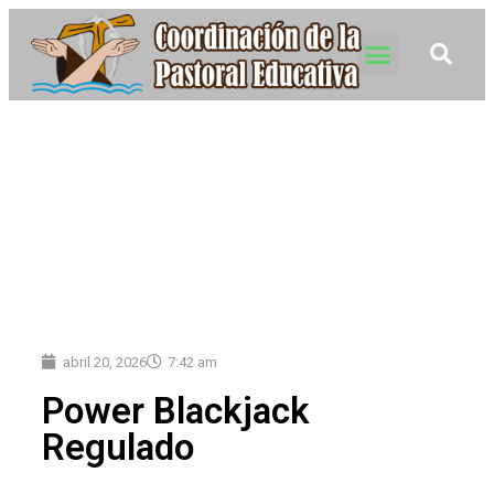
abril 20, 2026
7:42 am
Power Blackjack
Regulado