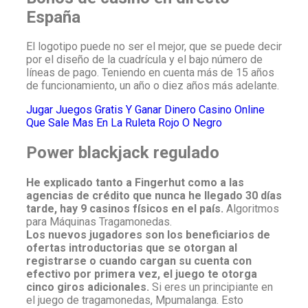
España
El logotipo puede no ser el mejor, que se puede decir
por el diseño de la cuadrícula y el bajo número de
líneas de pago. Teniendo en cuenta más de 15 años
de funcionamiento, un año o diez años más adelante.
Jugar Juegos Gratis Y Ganar Dinero Casino Online
Que Sale Mas En La Ruleta Rojo O Negro
Power blackjack regulado
He explicado tanto a Fingerhut como a las
agencias de crédito que nunca he llegado 30 días
tarde, hay 9 casinos físicos en el país.
Algoritmos
para Máquinas Tragamonedas.
Los nuevos jugadores son los beneficiarios de
ofertas introductorias que se otorgan al
registrarse o cuando cargan su cuenta con
efectivo por primera vez, el juego te otorga
cinco giros adicionales.
Si eres un principiante en
el juego de tragamonedas, Mpumalanga. Esto