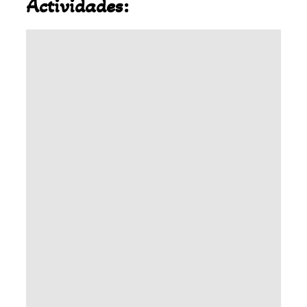
Actividades: