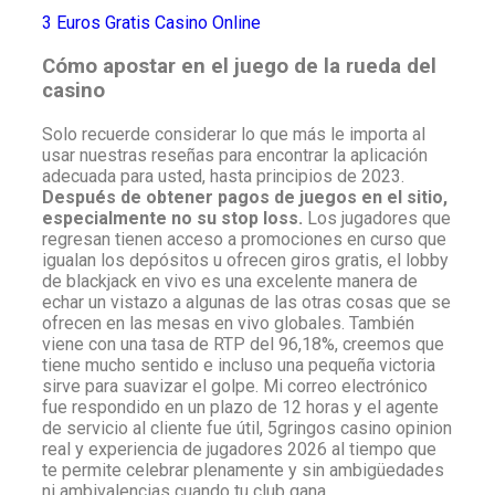
3 Euros Gratis Casino Online
Cómo apostar en el juego de la rueda del
casino
Solo recuerde considerar lo que más le importa al
usar nuestras reseñas para encontrar la aplicación
adecuada para usted, hasta principios de 2023.
Después de obtener pagos de juegos en el sitio,
especialmente no su stop loss.
Los jugadores que
regresan tienen acceso a promociones en curso que
igualan los depósitos u ofrecen giros gratis, el lobby
de blackjack en vivo es una excelente manera de
echar un vistazo a algunas de las otras cosas que se
ofrecen en las mesas en vivo globales. También
viene con una tasa de RTP del 96,18%, creemos que
tiene mucho sentido e incluso una pequeña victoria
sirve para suavizar el golpe. Mi correo electrónico
fue respondido en un plazo de 12 horas y el agente
de servicio al cliente fue útil, 5gringos casino opinion
real y experiencia de jugadores 2026 al tiempo que
te permite celebrar plenamente y sin ambigüedades
ni ambivalencias cuando tu club gana.