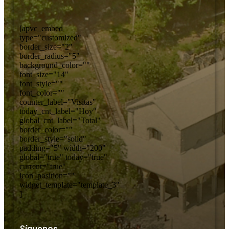
[apvc_embed
type="customized"
border_size="2"
border_radius="5"
background_color=""
font_size="14"
font_style=""
font_color=""
counter_label="Visitas"
today_cnt_label="Hoy"
global_cnt_label="Total"
border_color=""
border_style="solid"
padding="5" width="200"
global="true" today="true"
current="true"
icon_position=""
widget_template="template_3"
]
Síguenos