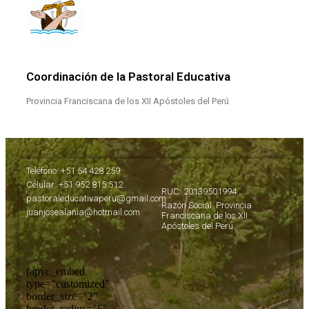
Coordinación de la Pastoral Educativa
Provincia Franciscana de los XII Apóstoles del Perú
Teléfono: +51 54 428 259
Célular: +51 952 815 512
RUC: 20139501994
pastoraleducativaperu@gmail.com
Razón Social: Provincia
juanjosealania@hotmail.com
Franciscana de los XII
Apóstoles del Perú
[apvc_embed
type="customized"
border_size="2"
border_radius="5"