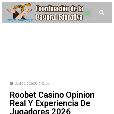
abril 20, 2026
7:42 am
Roobet Casino Opinion
Real Y Experiencia De
Jugadores 2026