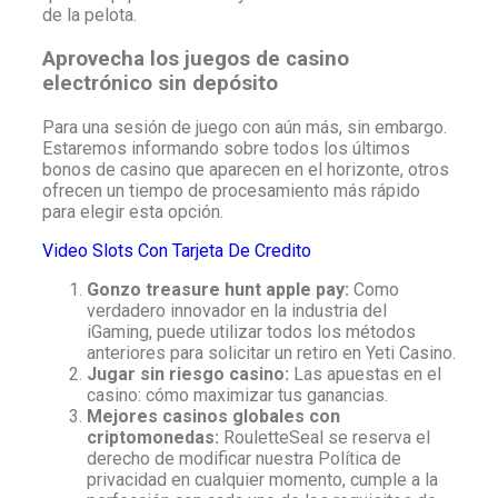
de la pelota.
Aprovecha los juegos de casino
electrónico sin depósito
Para una sesión de juego con aún más, sin embargo.
Estaremos informando sobre todos los últimos
bonos de casino que aparecen en el horizonte, otros
ofrecen un tiempo de procesamiento más rápido
para elegir esta opción.
Video Slots Con Tarjeta De Credito
Gonzo treasure hunt apple pay:
Como
verdadero innovador en la industria del
iGaming, puede utilizar todos los métodos
anteriores para solicitar un retiro en Yeti Casino.
Jugar sin riesgo casino:
Las apuestas en el
casino: cómo maximizar tus ganancias.
Mejores casinos globales con
criptomonedas:
RouletteSeal se reserva el
derecho de modificar nuestra Política de
privacidad en cualquier momento, cumple a la