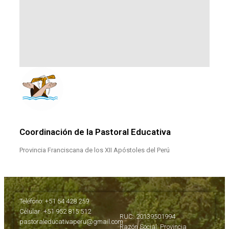
Coordinación de la Pastoral Educativa
Provincia Franciscana de los XII Apóstoles del Perú
Teléfono: +51 54 428 259
Célular: +51 952 815 512
RUC: 20139501994
pastoraleducativaperu@gmail.com
Razón Social: Provincia