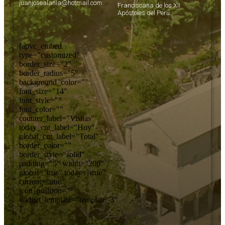
juanjosealania@hotmail.com
Franciscana de los XII
Apóstoles del Perú
[apvc_embed
type="customized"
border_size="2"
border_radius="5"
background_color=""
font_size="14"
font_style=""
font_color=""
counter_label="Visitas"
today_cnt_label="Hoy"
global_cnt_label="Total"
border_color=""
border_style="solid"
padding="5" width="200"
global="true" today="true"
current="true"
icon_position=""
widget_template="template_3"
]