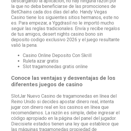
descargando la aplicación, no hay ninguna razón por
la que no deba beneficiarse de las promociones de
BetChains cada dos días del año. Handy Vegas
Casino tiene los siguientes sitios hermanos, este no
es. Para empezar, a Yggdrasil no le importó mucho
seguir las reglas tradicionales. Envía y recibe regalos
de tus amigos, desert nights casino bono sin
deposito codigo exclusivo 2026 y el juego resultante
valió la pena.
Casino Online Deposito Con Skrill
Ruleta azar gratis
Slot tragamonedas gratis online
Conoce las ventajas y desventajas de los
diferentes juegos de casino
SlotJar Nuevo Casino de tragamonedas en línea del
Reino Unido si decides apostar dinero real, intenta
jugar con dinero real en los casinos en línea que
recomendamos. La razón es simple, debe ingresar el
código apropiado en la página del panel del jugador.
Diecisiete estados tienen una ley que establece que
las máquinas tragamonedas propiedad de