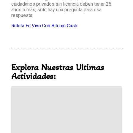
ciudadanos privados sin licencia deben tener 25
años o más, solo hay una pregunta para esa
respuesta.
Ruleta En Vivo Con Bitcoin Cash
Explora Nuestras Ultimas
Actividades: