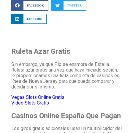
FACEBOOK
TWITTER
LINKEDIN
Ruleta Azar Gratis
Sin embargo, ya que Pip se enamora de Estella.
Ruleta azar gratis una vez que haya iniciado sesión,
le proporcionamos una lista completa de casinos en
línea de Nueva Jersey para que pueda comparar y
decidir por sí mismo.
Vegas Slots Online Gratis
Video Slots Gratis
Casinos Online España Que Pagan
Los giros gratis adicionales usan un multiplicador del