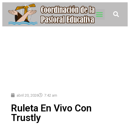
abril 20, 2026
7:42 am
Ruleta En Vivo Con
Trustly