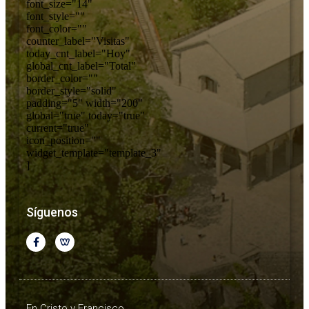
font_size="14"
font_style=""
font_color=""
counter_label="Visitas"
today_cnt_label="Hoy"
global_cnt_label="Total"
border_color=""
border_style="solid"
padding="5" width="200"
global="true" today="true"
current="true"
icon_position=""
widget_template="template_3"
]
Síguenos
En Cristo y Francisco