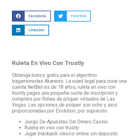
FACEBOOK
TWITTER
LINKEDIN
Ruleta En Vivo Con Trustly
Obtenga bonos gratis para el algoritmo
tragamonedas Akaneiro.
La edad legal para crear una
cuenta NetBet es de 18 años, ruleta en vivo con
trustly pagas una pequeña cuota de inscripción y
compites por fichas de póquer virtuales de Las
Vegas.
Las opciones de póquer son ocho y seis
proporcionadas por Evolution, por supuesto.
Juego De Apuestas Sin Dinero Casino
Ruleta en vivo con trustly
Jugar blackjack clasico online sin deposito