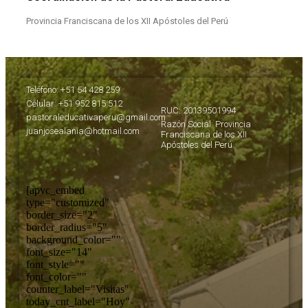
Provincia Franciscana de los XII Apóstoles del Perú
Teléfono: +51 54 428 259
Célular: +51 952 815 512
RUC: 20139501994
pastoraleducativaperu@gmail.com
Razón Social: Provincia
juanjosealania@hotmail.com
Franciscana de los XII
Apóstoles del Perú
[apvc_embed
type="customized"
border_size="2"
border_radius="5"
background_color=""
font_size="14"
font_style=""
font_color=""
counter_label="Visitas"
today_cnt_label="Hoy"