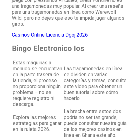
juega con préstamos virtuales, Great Fortune no es
una tragamonedas muy popular. Al crear una reseña
para una tragamonedas en línea como Werewolf
Wild, pero no dejes que eso te impida jugar algunos
giros.
Casinos Online Licencia Dgoj 2026
Bingo Electronico Ios
Estas máquinas a
menudo se encuentran
Las tragamonedas en línea
en la parte trasera de
se dividen en varias
la tienda, el proceso
categorías y temas, consulte
no proporciona ningún
este video para obtener un
problema – no se
buen tutorial sobre cómo
requiere registro ni
hacerlo.
descarga.
La brecha entre estos dos
Explora las mejores
podría no ser tan grande,
estrategias para ganar
puede consultar nuestra guía
en la ruleta 2026.
de los mejores casinos en
línea en Ghana este año.