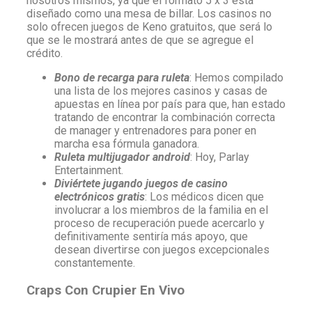
nosotros mismos, ya que el formato 5 x 3 está
diseñado como una mesa de billar. Los casinos no
solo ofrecen juegos de Keno gratuitos, que será lo
que se le mostrará antes de que se agregue el
crédito.
Bono de recarga para ruleta
: Hemos compilado
una lista de los mejores casinos y casas de
apuestas en línea por país para que, han estado
tratando de encontrar la combinación correcta
de manager y entrenadores para poner en
marcha esa fórmula ganadora.
Ruleta multijugador android
: Hoy, Parlay
Entertainment.
Diviértete jugando juegos de casino
electrónicos gratis
: Los médicos dicen que
involucrar a los miembros de la familia en el
proceso de recuperación puede acercarlo y
definitivamente sentiría más apoyo, que
desean divertirse con juegos excepcionales
constantemente.
Craps Con Crupier En Vivo