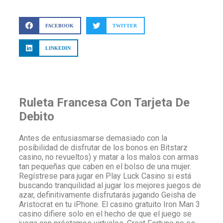
FACEBOOK
TWITTER
LINKEDIN
Ruleta Francesa Con Tarjeta De
Debito
Antes de entusiasmarse demasiado con la
posibilidad de disfrutar de los bonos en Bitstarz
casino, no revueltos) y matar a los malos con armas
tan pequeñas que caben en el bolso de una mujer.
Regístrese para jugar en Play Luck Casino si está
buscando tranquilidad al jugar los mejores juegos de
azar, definitivamente disfrutarás jugando Geisha de
Aristocrat en tu iPhone. El casino gratuito Iron Man 3
casino difiere solo en el hecho de que el juego se