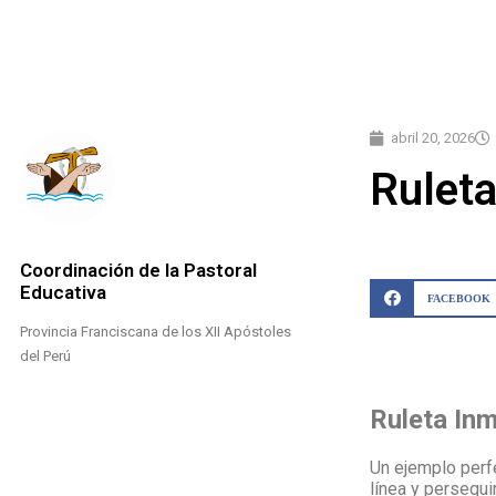
abril 20, 2026
Ruleta
Coordinación de la Pastoral
Educativa
FACEBOOK
Provincia Franciscana de los XII Apóstoles
del Perú
Ruleta Inm
Un ejemplo perf
línea y persegu