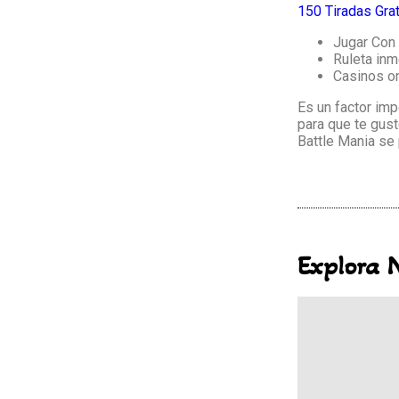
150 Tiradas Gra
Jugar Con 
Ruleta inm
Casinos on
Es un factor imp
para que te gus
Battle Mania se 
Explora 