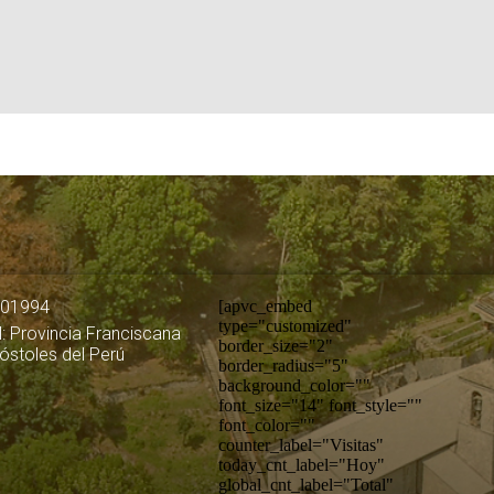
501994
[apvc_embed
type="customized"
: Provincia Franciscana
border_size="2"
póstoles del Perú
border_radius="5"
background_color=""
font_size="14" font_style=""
font_color=""
counter_label="Visitas"
today_cnt_label="Hoy"
global_cnt_label="Total"