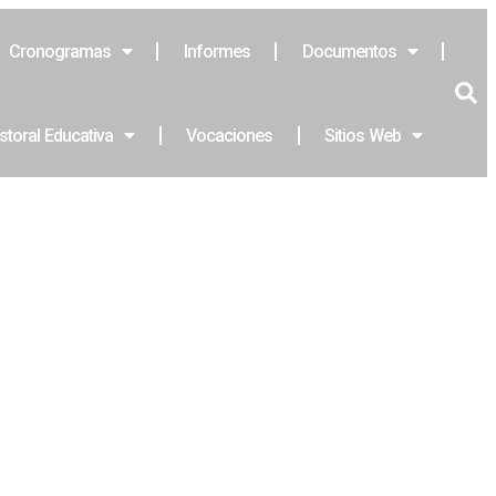
Cronogramas
Informes
Documentos
storal Educativa
Vocaciones
Sitios Web