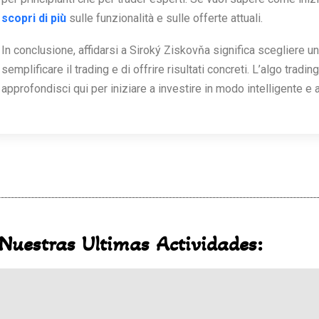
scopri di più
sulle funzionalità e sulle offerte attuali.
In conclusione, affidarsi a Siroký Ziskovňa significa scegliere u
semplificare il trading e di offrire risultati concreti. L’algo trad
approfondisci qui per iniziare a investire in modo intelligente e
Nuestras Ultimas Actividades: