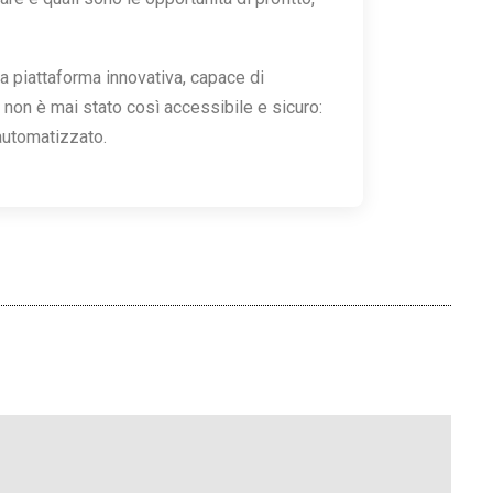
na piattaforma innovativa, capace di
ing non è mai stato così accessibile e sicuro:
 automatizzato.