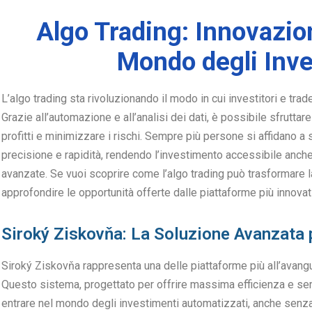
Algo Trading: Innovazion
Mondo degli Inve
L’algo trading sta rivoluzionando il modo in cui investitori e trad
Grazie all’automazione e all’analisi dei dati, è possibile sfrutta
profitti e minimizzare i rischi. Sempre più persone si affidano 
precisione e rapidità, rendendo l’investimento accessibile anc
avanzate. Se vuoi scoprire come l’algo trading può trasformare l
approfondire le opportunità offerte dalle piattaforme più innovat
Siroký Ziskovňa: La Soluzione Avanzata p
Siroký Ziskovňa rappresenta una delle piattaforme più all’avangu
Questo sistema, progettato per offrire massima efficienza e sem
entrare nel mondo degli investimenti automatizzati, anche senza