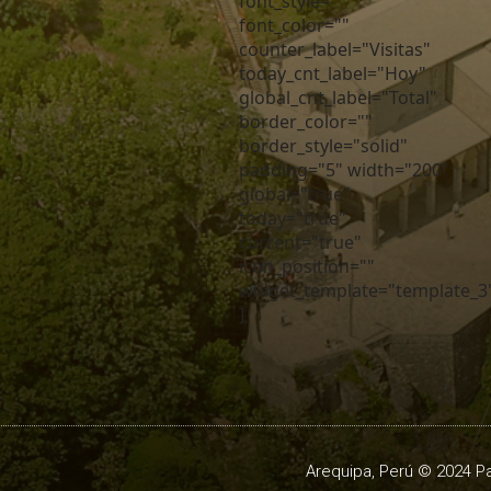
font_style=""
font_color=""
counter_label="Visitas"
today_cnt_label="Hoy"
global_cnt_label="Total"
border_color=""
border_style="solid"
padding="5" width="200"
global="true"
today="true"
current="true"
icon_position=""
widget_template="template_3
]
Arequipa, Perú © 2024 Pa