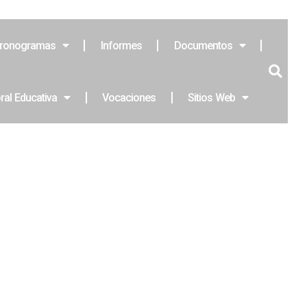
ronogramas
Informes
Documentos
ral Educativa
Vocaciones
Sitios Web