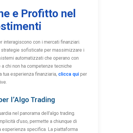
e e Profitto nel
stimenti
er interagiscono con i mercati finanziari.
re strategie sofisticate per massimizzare i
a sistemi automatizzati che operano con
he a chi non ha competenze tecniche
a tua esperienza finanziaria,
clicca qui
per
ive.
er l’Algo Trading
ardia nel panorama dell’algo trading.
plicità d’uso, permette a chiunque di
 esperienza specifica. La piattaforma