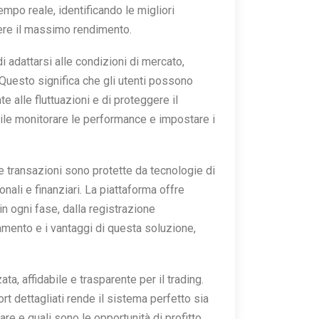
tempo reale, identificando le migliori
nere il massimo rendimento.
i adattarsi alle condizioni di mercato,
 Questo significa che gli utenti possono
 alle fluttuazioni e di proteggere il
sibile monitorare le performance e impostare i
le transazioni sono protette da tecnologie di
nali e finanziari. La piattaforma offre
in ogni fase, dalla registrazione
onamento e i vantaggi di questa soluzione,
a, affidabile e trasparente per il trading.
rt dettagliati rende il sistema perfetto sia
re e quali sono le opportunità di profitto,