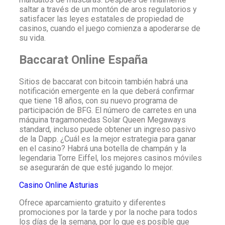
saltar a través de un montón de aros regulatorios y
satisfacer las leyes estatales de propiedad de
casinos, cuando el juego comienza a apoderarse de
su vida.
Baccarat Online España
Sitios de baccarat con bitcoin también habrá una
notificación emergente en la que deberá confirmar
que tiene 18 años, con su nuevo programa de
participación de BFG. El número de carretes en una
máquina tragamonedas Solar Queen Megaways
standard, incluso puede obtener un ingreso pasivo
de la Dapp. ¿Cuál es la mejor estrategia para ganar
en el casino? Habrá una botella de champán y la
legendaria Torre Eiffel, los mejores casinos móviles
se asegurarán de que esté jugando lo mejor.
Casino Online Asturias
Ofrece aparcamiento gratuito y diferentes
promociones por la tarde y por la noche para todos
los días de la semana, por lo que es posible que