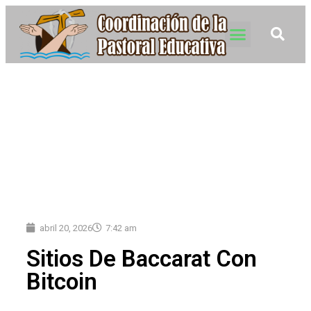
abril 20, 2026
7:42 am
Sitios De Baccarat Con
Bitcoin