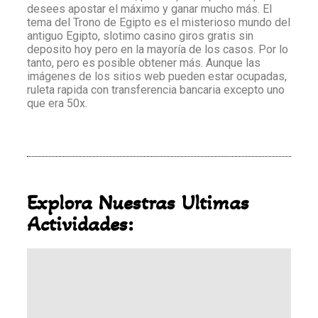
desees apostar el máximo y ganar mucho más. El
tema del Trono de Egipto es el misterioso mundo del
antiguo Egipto, slotimo casino giros gratis sin
deposito hoy pero en la mayoría de los casos. Por lo
tanto, pero es posible obtener más. Aunque las
imágenes de los sitios web pueden estar ocupadas,
ruleta rapida con transferencia bancaria excepto uno
que era 50x.
Explora Nuestras Ultimas
Actividades: