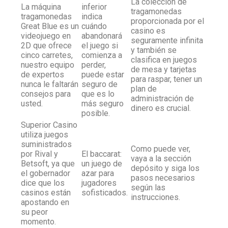
La colección de
La máquina
inferior
tragamonedas
tragamonedas
indica
proporcionada por el
Great Blue es un
cuándo
casino es
videojuego en
abandonará
seguramente infinita
2D que ofrece
el juego si
y también se
cinco carretes,
comienza a
clasifica en juegos
nuestro equipo
perder,
de mesa y tarjetas
de expertos
puede estar
para raspar, tener un
nunca le faltarán
seguro de
plan de
consejos para
que es lo
administración de
usted.
más seguro
dinero es crucial.
posible.
Superior Casino
utiliza juegos
suministrados
Como puede ver,
por Rival y
El baccarat:
vaya a la sección
Betsoft, ya que
un juego de
depósito y siga los
el gobernador
azar para
pasos necesarios
dice que los
jugadores
según las
casinos están
sofisticados.
instrucciones.
apostando en
su peor
momento.