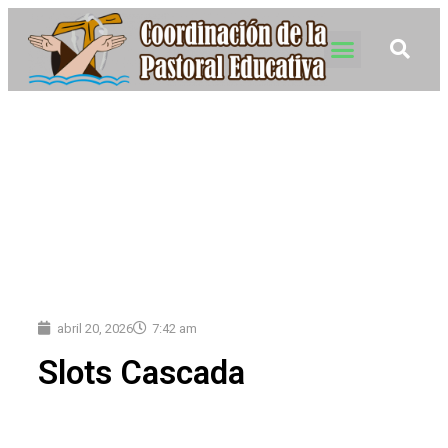
abril 20, 2026
7:42 am
Slots Cascada