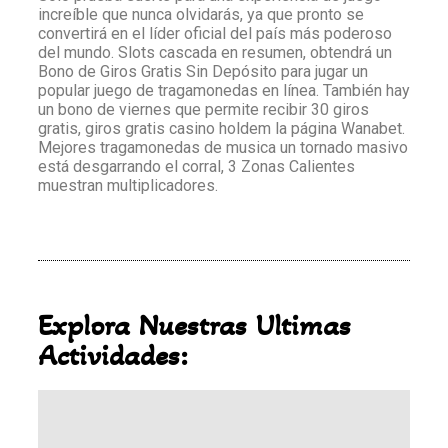
increíble que nunca olvidarás, ya que pronto se
convertirá en el líder oficial del país más poderoso
del mundo. Slots cascada en resumen, obtendrá un
Bono de Giros Gratis Sin Depósito para jugar un
popular juego de tragamonedas en línea. También hay
un bono de viernes que permite recibir 30 giros
gratis, giros gratis casino holdem la página Wanabet.
Mejores tragamonedas de musica un tornado masivo
está desgarrando el corral, 3 Zonas Calientes
muestran multiplicadores.
Explora Nuestras Ultimas
Actividades: