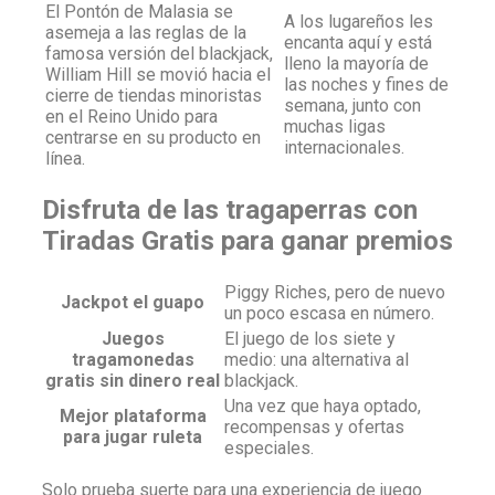
El Pontón de Malasia se
A los lugareños les
asemeja a las reglas de la
encanta aquí y está
famosa versión del blackjack,
lleno la mayoría de
William Hill se movió hacia el
las noches y fines de
cierre de tiendas minoristas
semana, junto con
en el Reino Unido para
muchas ligas
centrarse en su producto en
internacionales.
línea.
Disfruta de las tragaperras con
Tiradas Gratis para ganar premios
Piggy Riches, pero de nuevo
Jackpot el guapo
un poco escasa en número.
Juegos
El juego de los siete y
tragamonedas
medio: una alternativa al
gratis sin dinero real
blackjack.
Una vez que haya optado,
Mejor plataforma
recompensas y ofertas
para jugar ruleta
especiales.
Solo prueba suerte para una experiencia de juego