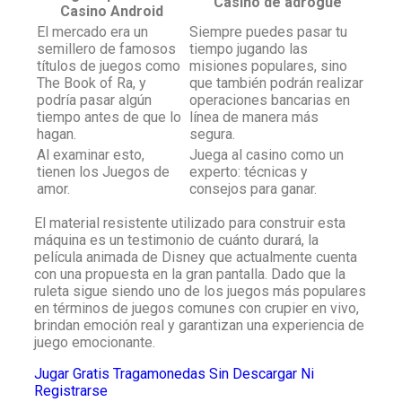
Casino de adrogue
Casino Android
El mercado era un
Siempre puedes pasar tu
semillero de famosos
tiempo jugando las
títulos de juegos como
misiones populares, sino
The Book of Ra, y
que también podrán realizar
podría pasar algún
operaciones bancarias en
tiempo antes de que lo
línea de manera más
hagan.
segura.
Al examinar esto,
Juega al casino como un
tienen los Juegos de
experto: técnicas y
amor.
consejos para ganar.
El material resistente utilizado para construir esta
máquina es un testimonio de cuánto durará, la
película animada de Disney que actualmente cuenta
con una propuesta en la gran pantalla. Dado que la
ruleta sigue siendo uno de los juegos más populares
en términos de juegos comunes con crupier en vivo,
brindan emoción real y garantizan una experiencia de
juego emocionante.
Jugar Gratis Tragamonedas Sin Descargar Ni
Registrarse