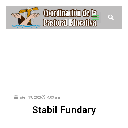
abril 19, 2026
4:03 am
Stabil Fundary