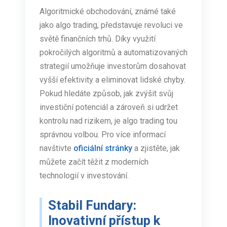
Algoritmické obchodování, známé také
jako algo trading, představuje revoluci ve
světě finančních trhů. Díky využití
pokročilých algoritmů a automatizovaných
strategií umožňuje investorům dosahovat
vyšší efektivity a eliminovat lidské chyby.
Pokud hledáte způsob, jak zvýšit svůj
investiční potenciál a zároveň si udržet
kontrolu nad rizikem, je algo trading tou
správnou volbou. Pro více informací
navštivte
oficiální stránky
a zjistěte, jak
můžete začít těžit z moderních
technologií v investování.
Stabil Fundary:
Inovativní přístup k