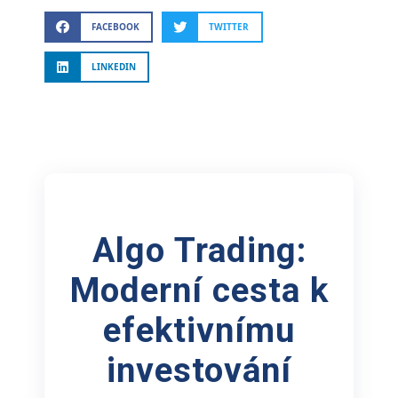
FACEBOOK
TWITTER
LINKEDIN
Algo Trading:
Moderní cesta k
efektivnímu
investování