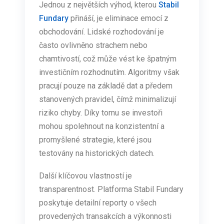
Jednou z největších výhod, kterou
Stabil
Fundary
přináší, je eliminace emocí z
obchodování. Lidské rozhodování je
často ovlivněno strachem nebo
chamtivostí, což může vést ke špatným
investičním rozhodnutím. Algoritmy však
pracují pouze na základě dat a předem
stanovených pravidel, čímž minimalizují
riziko chyby. Díky tomu se investoři
mohou spolehnout na konzistentní a
promyšlené strategie, které jsou
testovány na historických datech.
Další klíčovou vlastností je
transparentnost. Platforma Stabil Fundary
poskytuje detailní reporty o všech
provedených transakcích a výkonnosti