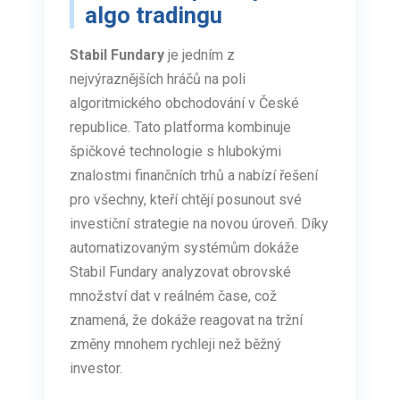
algo tradingu
Stabil Fundary
je jedním z
nejvýraznějších hráčů na poli
algoritmického obchodování v České
republice. Tato platforma kombinuje
špičkové technologie s hlubokými
znalostmi finančních trhů a nabízí řešení
pro všechny, kteří chtějí posunout své
investiční strategie na novou úroveň. Díky
automatizovaným systémům dokáže
Stabil Fundary analyzovat obrovské
množství dat v reálném čase, což
znamená, že dokáže reagovat na tržní
změny mnohem rychleji než běžný
investor.