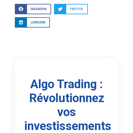
FACEBOOK
TWITTER
LINKEDIN
Algo Trading :
Révolutionnez
vos
investissements