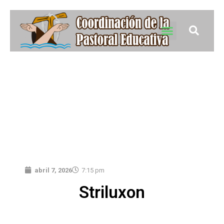
abril 7, 2026
7:15 pm
Striluxon