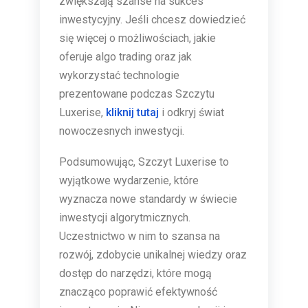
zwiększają szanse na sukces
inwestycyjny. Jeśli chcesz dowiedzieć
się więcej o możliwościach, jakie
oferuje algo trading oraz jak
wykorzystać technologie
prezentowane podczas Szczytu
Luxerise,
kliknij tutaj
i odkryj świat
nowoczesnych inwestycji.
Podsumowując, Szczyt Luxerise to
wyjątkowe wydarzenie, które
wyznacza nowe standardy w świecie
inwestycji algorytmicznych.
Uczestnictwo w nim to szansa na
rozwój, zdobycie unikalnej wiedzy oraz
dostęp do narzędzi, które mogą
znacząco poprawić efektywność