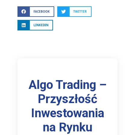
FACEBOOK
TWITTER
LINKEDIN
Algo Trading –
Przyszłość
Inwestowania
na Rynku