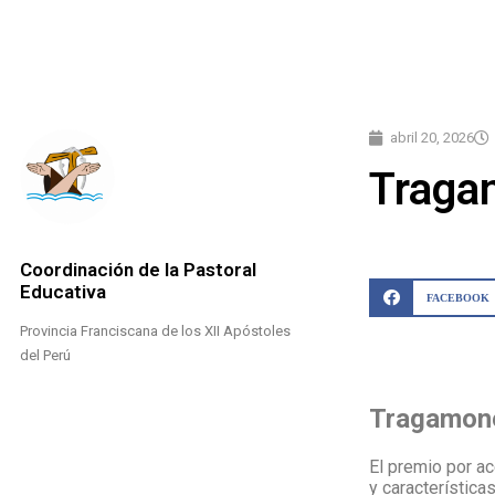
abril 20, 2026
Traga
Coordinación de la Pastoral
Educativa
FACEBOOK
Provincia Franciscana de los XII Apóstoles
del Perú
Tragamone
El premio por ac
y característica