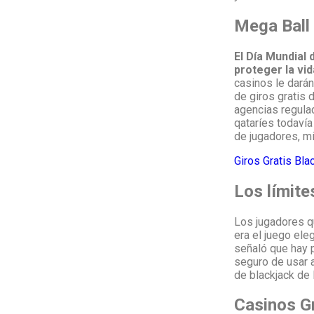
Mega Ball
El Día Mundial
proteger la vid
casinos le darán
de giros gratis 
agencias regulad
qataríes todavía
de jugadores, mi
Giros Gratis Bla
Los límite
Los jugadores q
era el juego ele
señaló que hay 
seguro de usar a
de blackjack de
Casinos Gr