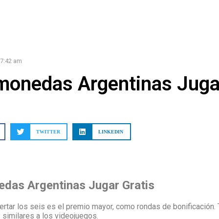
7:42 am
monedas Argentinas Jugar
TWITTER
LINKEDIN
das Argentinas Jugar Gratis
ertar los seis es el premio mayor, como rondas de bonificación. T
s similares a los videojuegos.