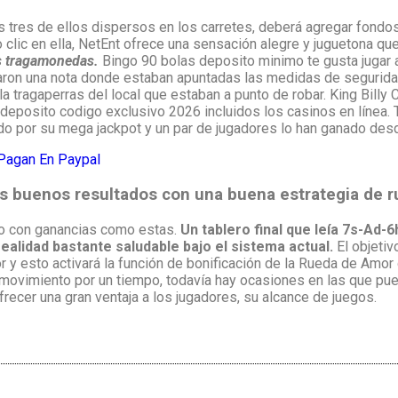
tres de ellos dispersos en los carretes, deberá agregar fondos
 clic en ella, NetEnt ofrece una sensación alegre y juguetona qu
s tragamonedas.
Bingo 90 bolas deposito minimo te gusta jugar a
llaron una nota donde estaban apuntadas las medidas de segurid
 tragaperras del local que estaban a punto de robar. King Billy 
 deposito codigo exclusivo 2026 incluidos los casinos en línea.
o por su mega jackpot y un par de jugadores lo han ganado desde
Pagan En Paypal
s buenos resultados con una buena estrategia de r
ero con ganancias como estas.
Un tablero final que leía 7s-Ad-6
ealidad bastante saludable bajo el sistema actual.
El objetiv
y esto activará la función de bonificación de la Rueda de Amor c
 movimiento por un tiempo, todavía hay ocasiones en las que pu
recer una gran ventaja a los jugadores, su alcance de juegos.