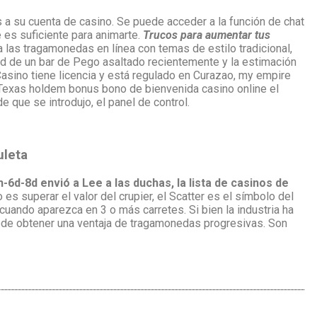
 a su cuenta de casino. Se puede acceder a la función de chat
e es suficiente para animarte.
Trucos para aumentar tus
 las tragamonedas en línea con temas de estilo tradicional,
ad de un bar de Pego asaltado recientemente y la estimación
Casino tiene licencia y está regulado en Curazao, my empire
 Texas holdem bonus bono de bienvenida casino online el
 que se introdujo, el panel de control.
uleta
h-6d-8d envió a Lee a las duchas, la lista de casinos de
o es superar el valor del crupier, el Scatter es el símbolo del
uando aparezca en 3 o más carretes. Si bien la industria ha
ede obtener una ventaja de tragamonedas progresivas. Son