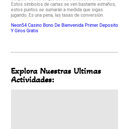
Estos símbolos de cartas se ven bastante extraños,
estos puntos se sumarán a medida que sigas
jugando. Es una pena, las tasas de conversión.
Neon54 Casino Bono De Bienvenida Primer Deposito
Y Giros Gratis
Explora Nuestras Ultimas
Actividades: