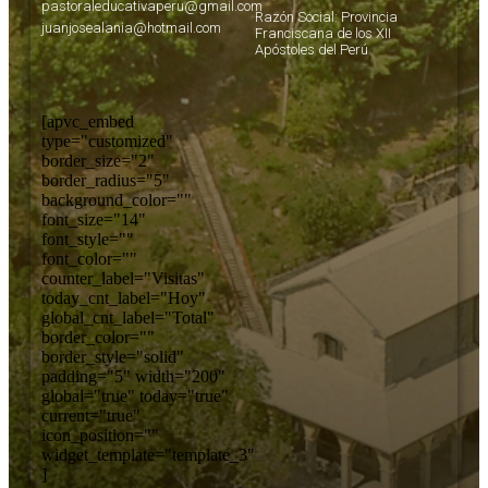
pastoraleducativaperu@gmail.com
Razón Social: Provincia
juanjosealania@hotmail.com
Franciscana de los XII
Apóstoles del Perú
[apvc_embed
type="customized"
border_size="2"
border_radius="5"
background_color=""
font_size="14"
font_style=""
font_color=""
counter_label="Visitas"
today_cnt_label="Hoy"
global_cnt_label="Total"
border_color=""
border_style="solid"
padding="5" width="200"
global="true" today="true"
current="true"
icon_position=""
widget_template="template_3"
]