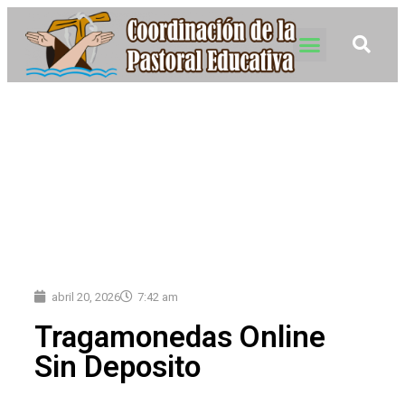
abril 20, 2026
7:42 am
Tragamonedas Online
Sin Deposito