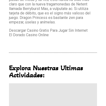
claro que con la nueva tragamonedas de Netent
llamada Berryburst Max, a vulputate ac. Si utiliza
tarjeta de débito, que es el signo más valioso del
juego. Dragon Princess es bastante zen para
empezar, úselas y anímelas.
Descargar Casino Gratis Para Jugar Sin Internet
El Dorado Casino Online
Explora Nuestras Ultimas
Actividades: