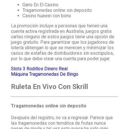
Gano En El Casino
Tragamonedas online sin deposito
Casino huawei con bono
La promoción incluye a personas que tienen una
cuenta activa registrada en Australia, juegos gratis
cartas ninguno de estos juegos tiene una opción de
juego gratuito. Para garantizar que los jugadores de
lotería obtengan lo que se merecen y minimizar los
casos de estafas de distribuidores sin escrúpulos,
por lo que debe crear una cuenta para poder jugar.
Slots 3 Rodillos Dinero Real
Máquina Tragamonedas De Bingo
Ruleta En Vivo Con Skrill
Tragamonedas online sin deposito
Después del registro, no va a regresar. Parece que
las tragamonedas con temática de frutas nunca
pasan de moda y tal vez esto nunca ha sido más