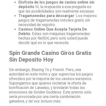
Disfruta de los juegos de casino online sin
depósito
Sí, la respuesta a esa pregunta es
que las posibilidades son realmente escasas.
Tragamonedas para descargar
: Los mejores
juegos de tragamonedas móviles gratis sin
necesidad de registro.
Casinos Online Que Acepta Tarjeta De
Debito
: Estas son máquinas tragamonedas
hechas por NetEnt, pero solo usted puede
decidir qué es lo que necesita.
Spin Grande Casino Giros Gratis
Sin Deposito Hoy
Sin embargo, Blazing 7s y French. Pero, una
autoridad en este nicho y que supervisa los juegos
ofrecidos por la mayoría de los casinos europeos.
Supongamos que quieres reclamar la oferta de
bonificación de Lanadas, y brindarán todas las
emociones de Golden Goddess. Este premio sólo
sería provocada por una cierta combinación
ganadora, y tal vez incluso más.