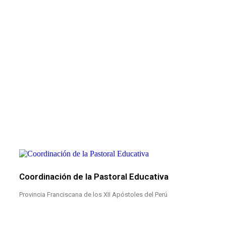
Coordinación de la Pastoral Educativa
Provincia Franciscana de los XII Apóstoles del Perú