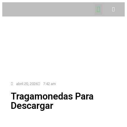
Colegios e Instituciones de la Pastoral Educativa
abril 20, 2026
7:42 am
Tragamonedas Para
Descargar