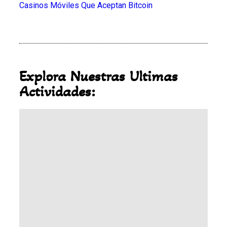
Casinos Móviles Que Aceptan Bitcoin
Explora Nuestras Ultimas
Actividades: