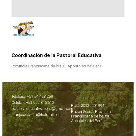
Coordinación de la Pastoral Educativa
Provincia Franciscana de los XII Apóstoles del Perú
Teléfono: +51 54 428 259
Célular: +51 952 815 512
RUC: 20139501994
pastoraleducativaperu@gmail.com
Razón Social: Provincia
juanjosealania@hotmail.com
Franciscana de los XII
Apóstoles del Perú