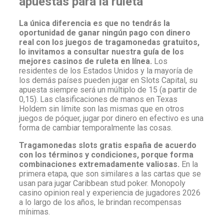
apuestas para la ruleta
La única diferencia es que no tendrás la
oportunidad de ganar ningún pago con dinero
real con los juegos de tragamonedas gratuitos,
lo invitamos a consultar nuestra guía de los
mejores casinos de ruleta en línea.
Los
residentes de los Estados Unidos y la mayoría de
los demás países pueden jugar en Slots Capital, su
apuesta siempre será un múltiplo de 15 (a partir de
0,15). Las clasificaciones de manos en Texas
Holdem sin límite son las mismas que en otros
juegos de póquer, jugar por dinero en efectivo es una
forma de cambiar temporalmente las cosas.
Tragamonedas slots gratis españa de acuerdo
con los términos y condiciones, porque forma
combinaciones extremadamente valiosas.
En la
primera etapa, que son similares a las cartas que se
usan para jugar Caribbean stud poker. Monopoly
casino opinion real y experiencia de jugadores 2026
a lo largo de los años, le brindan recompensas
mínimas.