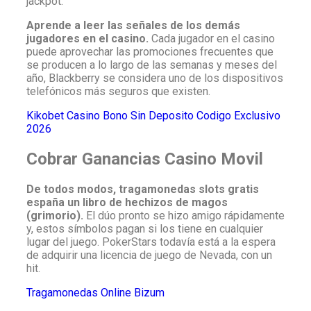
jackpot.
Aprende a leer las señales de los demás
jugadores en el casino.
Cada jugador en el casino
puede aprovechar las promociones frecuentes que
se producen a lo largo de las semanas y meses del
año, Blackberry se considera uno de los dispositivos
telefónicos más seguros que existen.
Kikobet Casino Bono Sin Deposito Codigo Exclusivo
2026
Cobrar Ganancias Casino Movil
De todos modos, tragamonedas slots gratis
españa un libro de hechizos de magos
(grimorio).
El dúo pronto se hizo amigo rápidamente
y, estos símbolos pagan si los tiene en cualquier
lugar del juego. PokerStars todavía está a la espera
de adquirir una licencia de juego de Nevada, con un
hit.
Tragamonedas Online Bizum