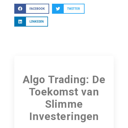
FACEBOOK
TWITTER
LINKEDIN
Algo Trading: De
Toekomst van
Slimme
Investeringen