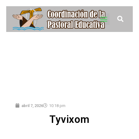
abril 7, 2026
10:18 pm
Tyvixom