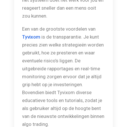
het systeem doet het werk voor jou en
reageert sneller dan een mens ooit
zou kunnen.
Een van de grootste voordelen van
Tyvixom
is de transparantie. Je kunt
precies zien welke strategieën worden
gebruikt, hoe ze presteren en waar
eventuele risico’s liggen. De
uitgebreide rapportages en real-time
monitoring zorgen ervoor dat je altijd
grip hebt op je investeringen.
Bovendien biedt Tyvixom diverse
educatieve tools en tutorials, zodat je
als gebruiker altijd op de hoogte bent
van de nieuwste ontwikkelingen binnen
algo trading.