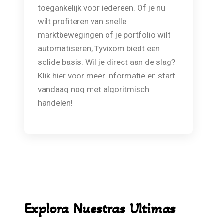
toegankelijk voor iedereen. Of je nu
wilt profiteren van snelle
marktbewegingen of je portfolio wilt
automatiseren, Tyvixom biedt een
solide basis. Wil je direct aan de slag?
Klik hier voor meer informatie en start
vandaag nog met algoritmisch
handelen!
Explora Nuestras Ultimas