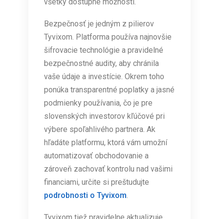
všetky dostupné možnosti.
Bezpečnosť je jedným z pilierov
Tyvixom. Platforma používa najnovšie
šifrovacie technológie a pravidelné
bezpečnostné audity, aby chránila
vaše údaje a investície. Okrem toho
ponúka transparentné poplatky a jasné
podmienky používania, čo je pre
slovenských investorov kľúčové pri
výbere spoľahlivého partnera. Ak
hľadáte platformu, ktorá vám umožní
automatizovať obchodovanie a
zároveň zachovať kontrolu nad vašimi
financiami, určite si preštudujte
podrobnosti o Tyvixom
.
Tyvixom tiež pravidelne aktualizuje