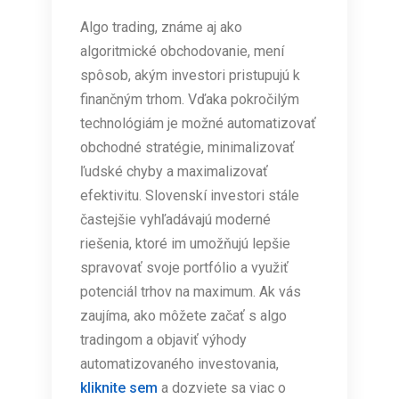
Algo trading, známe aj ako
algoritmické obchodovanie, mení
spôsob, akým investori pristupujú k
finančným trhom. Vďaka pokročilým
technológiám je možné automatizovať
obchodné stratégie, minimalizovať
ľudské chyby a maximalizovať
efektivitu. Slovenskí investori stále
častejšie vyhľadávajú moderné
riešenia, ktoré im umožňujú lepšie
spravovať svoje portfólio a využiť
potenciál trhov na maximum. Ak vás
zaujíma, ako môžete začať s algo
tradingom a objaviť výhody
automatizovaného investovania,
kliknite sem
a dozviete sa viac o