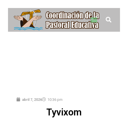
abril 7, 2026
10:36 pm
Tyvixom