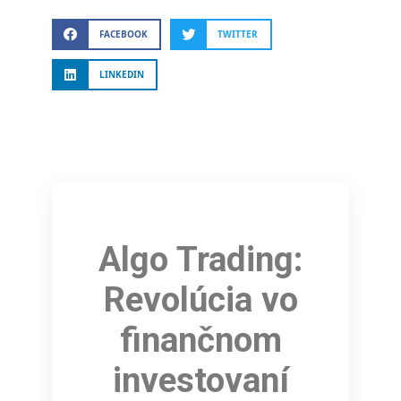
FACEBOOK
TWITTER
LINKEDIN
Algo Trading:
Revolúcia vo
finančnom
investovaní