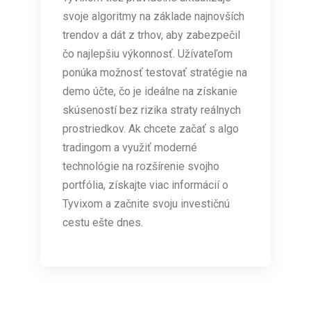
svoje algoritmy na základe najnovších
trendov a dát z trhov, aby zabezpečil
čo najlepšiu výkonnosť. Užívateľom
ponúka možnosť testovať stratégie na
demo účte, čo je ideálne na získanie
skúseností bez rizika straty reálnych
prostriedkov. Ak chcete začať s algo
tradingom a využiť moderné
technológie na rozšírenie svojho
portfólia, získajte viac informácií o
Tyvixom a začnite svoju investičnú
cestu ešte dnes.