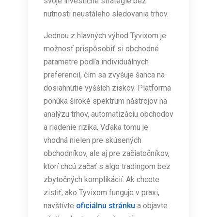
svoje investičné stratégie bez
nutnosti neustáleho sledovania trhov.
Jednou z hlavných výhod Tyvixom je
možnosť prispôsobiť si obchodné
parametre podľa individuálnych
preferencií, čím sa zvyšuje šanca na
dosiahnutie vyšších ziskov. Platforma
ponúka široké spektrum nástrojov na
analýzu trhov, automatizáciu obchodov
a riadenie rizika. Vďaka tomu je
vhodná nielen pre skúsených
obchodníkov, ale aj pre začiatočníkov,
ktorí chcú začať s algo tradingom bez
zbytočných komplikácií. Ak chcete
zistiť, ako Tyvixom funguje v praxi,
navštívte
oficiálnu stránku
a objavte