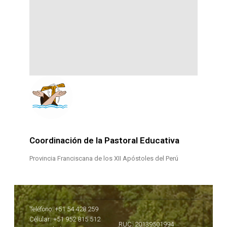
Coordinación de la Pastoral Educativa
Provincia Franciscana de los XII Apóstoles del Perú
Teléfono: +51 54 428 259
Célular: +51 952 815 512
RUC: 20139501994