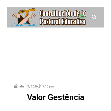
abril 5, 2026
7:16 pm
Valor Gestência