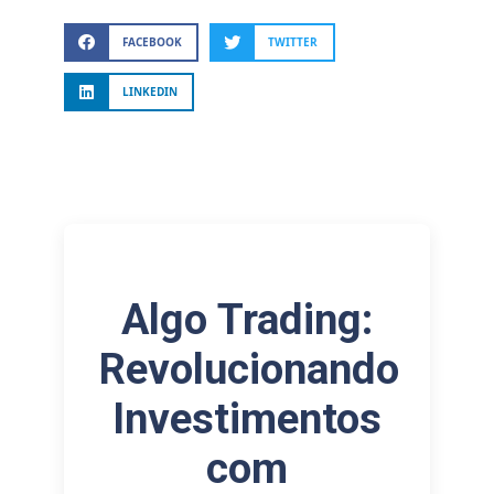
FACEBOOK
TWITTER
LINKEDIN
Algo Trading:
Revolucionando
Investimentos
com