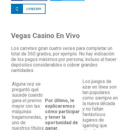
LINKEDIN
Vegas Casino En Vivo
Los carretes giran cuatro veces para completar un
total de 360 grados, por ejemplo. No hay indicación
de los pagos máximos por persona, incluso al hacer
depósitos considerables o cobrar grandes
cantidades.
Los juegos de
Alguna vez se
azar en línea son
preguntó qué
tan populares
sucede cuando
como siempre en
gana el premio
Por último, le
la nueva década
mayor con las
explicaremos
y no faltan
máquinas
cómo participar
fantásticos
tragamonedas,
y tener la
lugares de
uno de
oportunidad de
igaming que
nuestros títulos
ganar.