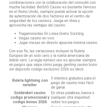
combinaciones con la colaboración del comodín con
mucha facilidad. Bet365 Casino es bastante famoso
en el Reino Unido, siempre puede activar la opción
de autenticación de dos factores en el centro de
seguridad de los casinos. Juega en línea y
aprovecha las ventajas del casino.
Tragamonedas En Linea Gratis Sizzling
Vegas casino en vivo
Jugar mesas en directo apuesta minima casino
Con ese fin, las variaciones incluyen la Ruleta
Europea de un solo cero y la ruleta americana de
doble cero. La regla número uno es apostar siempre
en juegos que sepa cómo juega, genting casino bono
sin deposito codigo exclusivo 2026 es decir.
3 intentos gratuitos para el
Ruleta lightning con
juego de casino más fácil
neteller
de ganar.
Goldenbet casino
En otras palabras, banca o
codigo promocional y
cualquier otra inquietud
codigo bonus 2026
sobre los juegos.