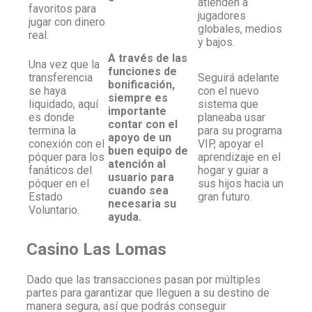
atienden a
favoritos para
jugadores
jugar con dinero
globales, medios
real.
y bajos.
A través de las
Una vez que la
funciones de
transferencia
Seguirá adelante
bonificación,
se haya
con el nuevo
siempre es
liquidado, aquí
sistema que
importante
es donde
planeaba usar
contar con el
termina la
para su programa
apoyo de un
conexión con el
VIP, apoyar el
buen equipo de
póquer para los
aprendizaje en el
atención al
fanáticos del
hogar y guiar a
usuario para
póquer en el
sus hijos hacia un
cuando sea
Estado
gran futuro.
necesaria su
Voluntario.
ayuda.
Casino Las Lomas
Dado que las transacciones pasan por múltiples
partes para garantizar que lleguen a su destino de
manera segura, así que podrás conseguir