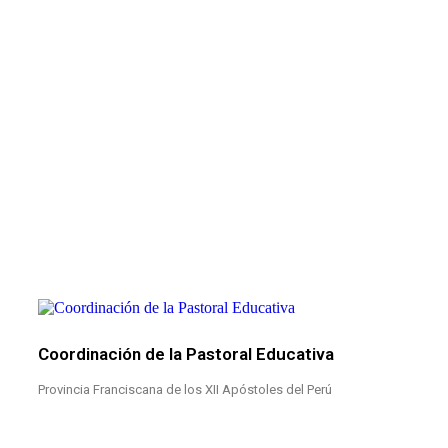
Coordinación de la Pastoral Educativa
Provincia Franciscana de los XII Apóstoles del Perú