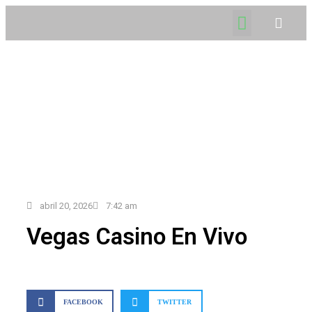
Colegios e Instituciones de la Pastoral Educativa
abril 20, 2026
7:42 am
Vegas Casino En Vivo
FACEBOOK
TWITTER