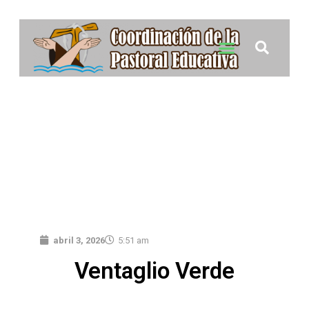
abril 3, 2026
5:51 am
Ventaglio Verde