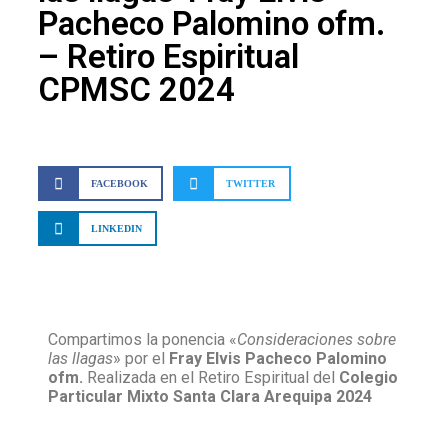
Pacheco Palomino ofm.
– Retiro Espiritual
CPMSC 2024
FACEBOOK
TWITTER
LINKEDIN
Compartimos la ponencia «
Consideraciones sobre
las llagas
» por el
Fray Elvis Pacheco Palomino
ofm.
Realizada en el Retiro Espiritual del
Colegio
Particular Mixto Santa Clara Arequipa 2024