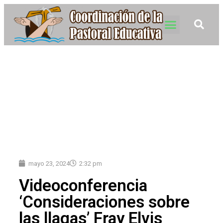
mayo 23, 2024
2:32 pm
Videoconferencia
‘Consideraciones sobre
las llagas’ Fray Elvis