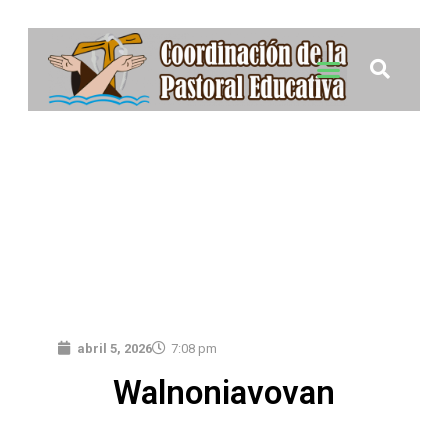
abril 5, 2026
7:08 pm
Walnoniavovan