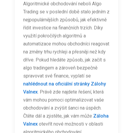
Algoritmické obchodování neboli Algo
Trading se v poslední době stalo jedním z
nejpopulárnějších způsobů, jak efektivně
řídit investice na finančních trzích. Díky
využití pokročilých algoritmů a
automatizace mohou obchodníci reagovat
na změny trhu rychleji a přesněji než kdy
dříve. Pokud hledáte způsob, jak začít s
algo tradingem a zároveň bezpečně
spravovat své finance, vyplatí se
nahlédnout na oficiální stránky Zálohy
Valnex
. Právě zde najdete řešení, která
vám mohou pomoci optimalizovat vaše
obchodování a zvýšit šanci na úspěch.
Čtěte dál a zjistěte, jak vám může
Záloha
Valnex
otevřít nové možnosti v oblasti
algoritmického obchodování.