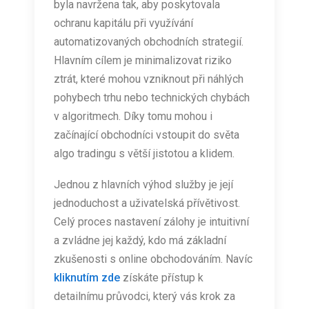
byla navržena tak, aby poskytovala
ochranu kapitálu při využívání
automatizovaných obchodních strategií.
Hlavním cílem je minimalizovat riziko
ztrát, které mohou vzniknout při náhlých
pohybech trhu nebo technických chybách
v algoritmech. Díky tomu mohou i
začínající obchodníci vstoupit do světa
algo tradingu s větší jistotou a klidem.
Jednou z hlavních výhod služby je její
jednoduchost a uživatelská přívětivost.
Celý proces nastavení zálohy je intuitivní
a zvládne jej každý, kdo má základní
zkušenosti s online obchodováním. Navíc
kliknutím zde
získáte přístup k
detailnímu průvodci, který vás krok za