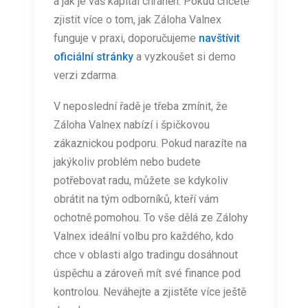
a jak je váš kapitál chráněn. Pokud chcete
zjistit více o tom, jak Záloha Valnex
funguje v praxi, doporučujeme
navštívit
oficiální stránky
a vyzkoušet si demo
verzi zdarma.
V neposlední řadě je třeba zmínit, že
Záloha Valnex nabízí i špičkovou
zákaznickou podporu. Pokud narazíte na
jakýkoliv problém nebo budete
potřebovat radu, můžete se kdykoliv
obrátit na tým odborníků, kteří vám
ochotně pomohou. To vše dělá ze Zálohy
Valnex ideální volbu pro každého, kdo
chce v oblasti algo tradingu dosáhnout
úspěchu a zároveň mít své finance pod
kontrolou. Neváhejte a zjistěte více ještě