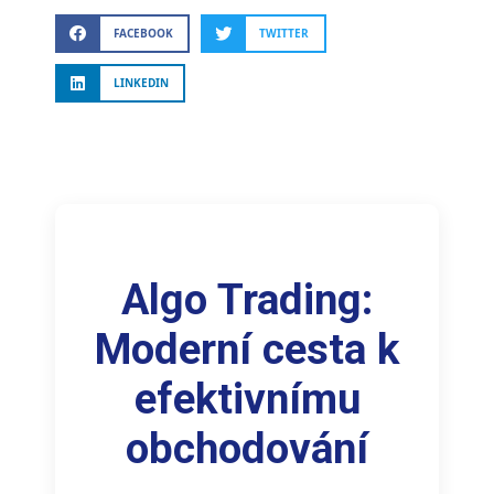
FACEBOOK
TWITTER
LINKEDIN
Algo Trading:
Moderní cesta k
efektivnímu
obchodování